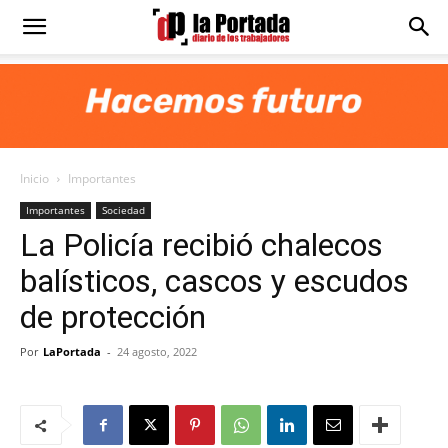
Diario
La
Inicio
Importantes
Portada
Importantes
Sociedad
La Policía recibió chalecos
balísticos, cascos y escudos
de protección
Por
LaPortada
-
24 agosto, 2022