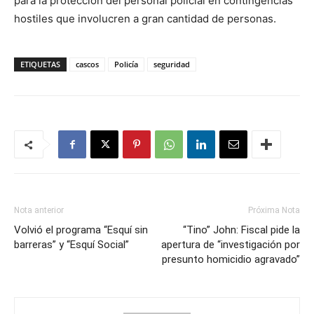
para la protección del personal policial en contingencias
hostiles que involucren a gran cantidad de personas.
ETIQUETAS
cascos
Policía
seguridad
Nota anterior
Próxima Nota
Volvió el programa “Esquí sin
“Tino” John: Fiscal pide la
barreras” y “Esquí Social”
apertura de “investigación por
presunto homicidio agravado”