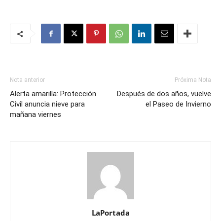
Nota anterior
Próxima Nota
Alerta amarilla: Protección
Después de dos años, vuelve
Civil anuncia nieve para
el Paseo de Invierno
mañana viernes
LaPortada