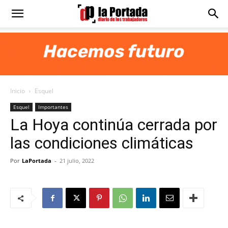
Diario
La
Inicio
Esquel
Portada
Esquel
Importantes
La Hoya continúa cerrada por
las condiciones climáticas
Por
LaPortada
-
21 julio, 2022