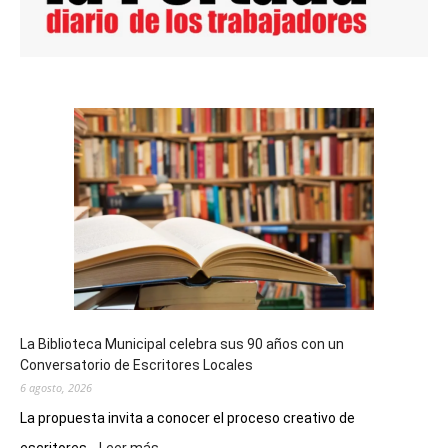
La Biblioteca Municipal celebra sus 90 años con un
Conversatorio de Escritores Locales
6 agosto, 2026
La propuesta invita a conocer el proceso creativo de
: