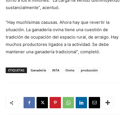
torno a los 8 millones. “La carga ha venido disminuyendo
sustancialmente”, acentuó.
“Hay muchísimas casusas. Ahora hay que revertir la
situación. La ganadería ovina tiene una cuestión de
tradición de ocupación del espacio rural, de arraigo. Hay
muchos productores ligados a la actividad. Se debe
mantener una ganadería tradicional”, completó.
ETIQUETAS
Ganadería
INTA
Ovino
producción