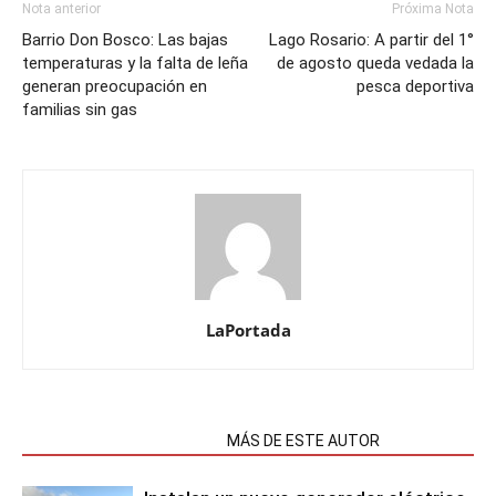
Nota anterior
Próxima Nota
Barrio Don Bosco: Las bajas
Lago Rosario: A partir del 1°
temperaturas y la falta de leña
de agosto queda vedada la
generan preocupación en
pesca deportiva
familias sin gas
LaPortada
NOTAS RELACIONADAS
MÁS DE ESTE AUTOR