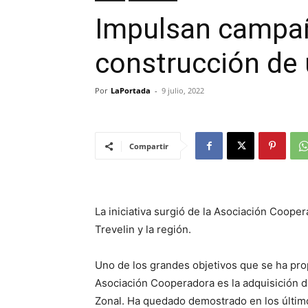
Impulsan campañ
construcción de 
Por
LaPortada
-
9 julio, 2022
Compartir
La iniciativa surgió de la Asociación Coope
Trevelin y la región.
Uno de los grandes objetivos que se ha pr
Asociación Cooperadora es la adquisición de
Zonal. Ha quedado demostrado en los último