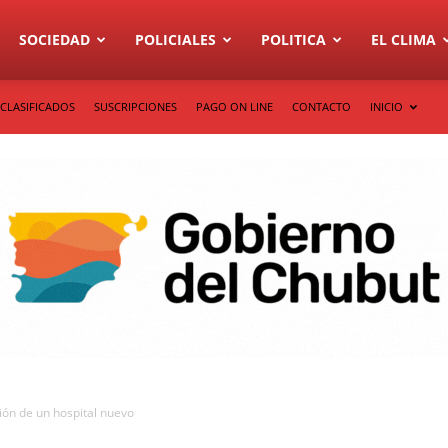
SOCIEDAD
POLICIALES
POLITICA
EL CLIMA
CLASIFICADOS
SUSCRIPCIONES
PAGO ON LINE
CONTACTO
INICIO
ón de un hospital nuevo