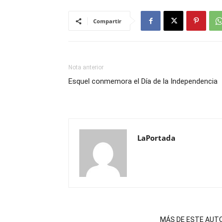
Compartir
Nota anterior
Esquel conmemora el Día de la Independencia
LaPortada
NOTAS RELACIONADAS
MÁS DE ESTE AUT