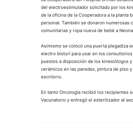
del electroestimulador solicitado por los k
de la oficina de la Cooperadora a la planta ba
personal. También se donaron numerosas ca
comunitarias y ropa nueva de bebé a Neonat
Asimismo se colocó una puerta plegadiza en
electro bisturí para usar en los consultorio
puestos a disposición de los kinesiólogos 
cerámicos en las paredes, pintura de piso y
escritorio.
En tanto Oncología recibió los recipientes s
Vacunatorio y entregó el esterilizador al se