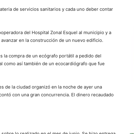
ateria de servicios sanitarios y cada uno deber contar
ooperadora del Hospital Zonal Esquel al municipio y a
ra avanzar en la construcción de un nuevo edificio.
es la compra de un ecógrafo portátil a pedido del
tal como así también de un ecocardiógrafo que fue
s de la ciudad organizó en la noche de ayer una
contó con una gran concurrencia. El dinero recaudado
 sobre lo realizado en el mes de junio. Se hizo entrega