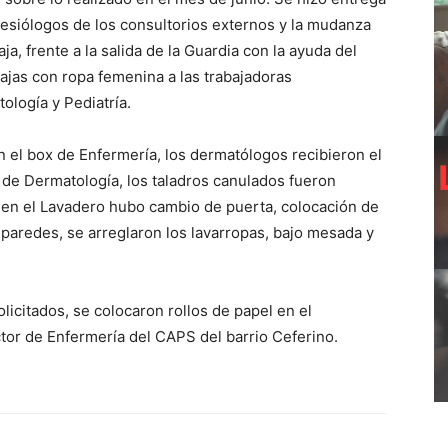
inesiólogos de los consultorios externos y la mudanza
ja, frente a la salida de la Guardia con la ayuda del
jas con ropa femenina a las trabajadoras
ología y Pediatría.
 el box de Enfermería, los dermatólogos recibieron el
s de Dermatología, los taladros canulados fueron
y en el Lavadero hubo cambio de puerta, colocación de
 paredes, se arreglaron los lavarropas, bajo mesada y
olicitados, se colocaron rollos de papel en el
ctor de Enfermería del CAPS del barrio Ceferino.