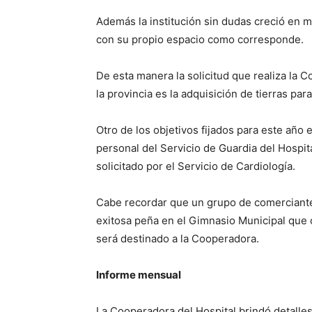
Además la institución sin dudas creció en m
con su propio espacio como corresponde.
De esta manera la solicitud que realiza la C
la provincia es la adquisición de tierras pa
Otro de los objetivos fijados para este año 
personal del Servicio de Guardia del Hospi
solicitado por el Servicio de Cardiología.
Cabe recordar que un grupo de comerciante
exitosa peña en el Gimnasio Municipal que 
será destinado a la Cooperadora.
Informe mensual
La Cooperadora del Hospital brindó detalles