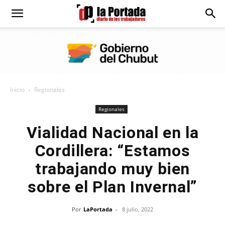
Diario
La
Inicio
Regionales
Portada
Regionales
Vialidad Nacional en la
Cordillera: “Estamos
trabajando muy bien
sobre el Plan Invernal”
Por
LaPortada
-
8 julio, 2022