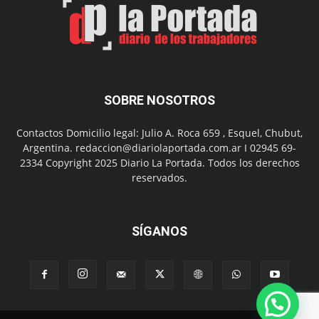
barrio
Chanico
Navarro
SOBRE NOSOTROS
Contactos Domicilio legal: Julio A. Roca 659 , Esquel, Chubut,
Argentina. redaccion@diariolaportada.com.ar I 02945 69-
2334 Copyright 2025 Diario La Portada. Todos los derechos
reservados.
SÍGANOS