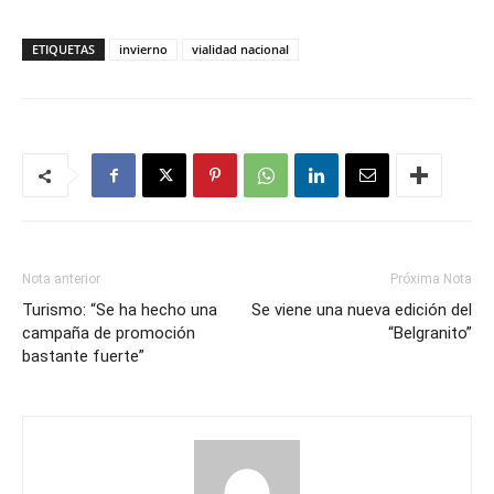
ETIQUETAS
invierno
vialidad nacional
Nota anterior
Próxima Nota
Turismo: “Se ha hecho una
Se viene una nueva edición del
campaña de promoción
“Belgranito”
bastante fuerte”