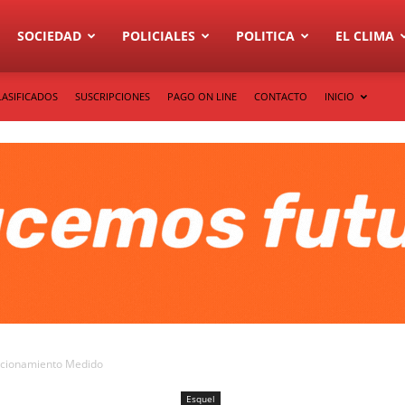
SOCIEDAD
POLICIALES
POLITICA
EL CLIMA
LASIFICADOS
SUSCRIPCIONES
PAGO ON LINE
CONTACTO
INICIO
tacionamiento Medido
Esquel