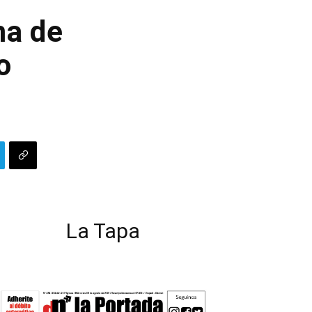
ma de
o
La Tapa