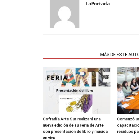
LaPortada
NOTAS RELACIONADAS
MÁS DE ESTE AUT
Cofradía Arte Sur realizará una
Comenzó un
nueva edición de su Feria de Arte
capacitacio
con presentación de libro y música
residuos pa
en vivo