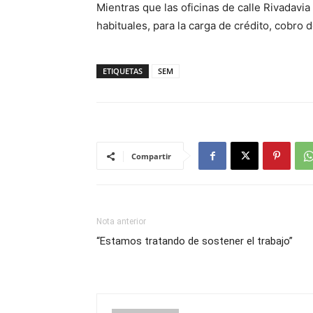
Mientras que las oficinas de calle Rivadavi
habituales, para la carga de crédito, cobro
ETIQUETAS
SEM
Compartir
Nota anterior
“Estamos tratando de sostener el trabajo”