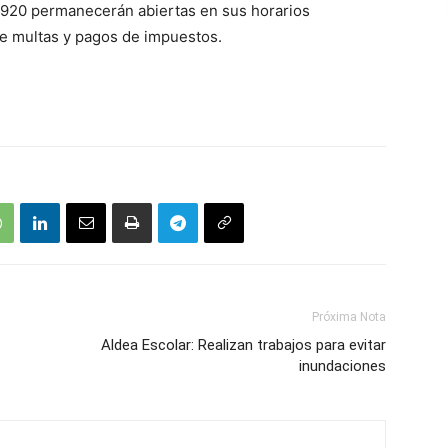
a 920 permanecerán abiertas en sus horarios
 de multas y pagos de impuestos.
Próxima Nota
Aldea Escolar: Realizan trabajos para evitar
inundaciones