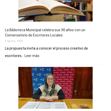
La Biblioteca Municipal celebra sus 90 años con un
Conversatorio de Escritores Locales
6 agosto, 2026
La propuesta invita a conocer el proceso creativo de
:
escritores...
Leer más
La
Biblioteca
Municipal
celebra
sus
90
años
con
un
Conversatorio