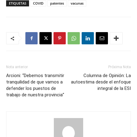
ETIQUETAS
COVID
patentes
vacunas
Nota anterior
Próxima Nota
Arcioni: “Debemos transmitir
Columna de Opinión: La
tranquilidad de que vamos a
autoestima desde el enfoque
defender los puestos de
integral de la ESI
trabajo de nuestra provincia”