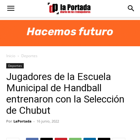
Diario
La
Inicio
Deportes
Portada
Deportes
Jugadores de la Escuela
Municipal de Handball
entrenaron con la Selección
de Chubut
Por
LaPortada
-
16 junio, 2022