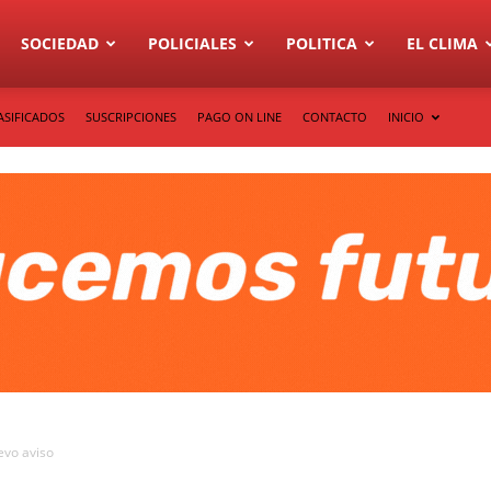
SOCIEDAD
POLICIALES
POLITICA
EL CLIMA
ASIFICADOS
SUSCRIPCIONES
PAGO ON LINE
CONTACTO
INICIO
evo aviso