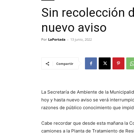
Sin recolección 
nuevo aviso
Por
LaPortada
-
13 junio, 2022
Compartir
La Secretaría de Ambiente de la Municipali
hoy y hasta nuevo aviso se verá interrumpid
razones de público conocimiento que impide
Cabe recordar que desde esta mañana la C
camiones a la Planta de Tratamiento de Res