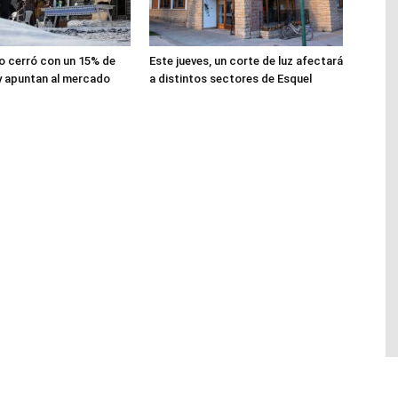
lio cerró con un 15% de
Este jueves, un corte de luz afectará
y apuntan al mercado
a distintos sectores de Esquel