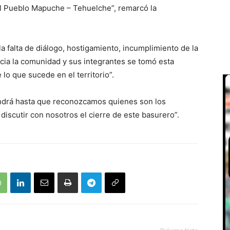
l Pueblo Mapuche – Tehuelche”, remarcó la
la falta de diálogo, hostigamiento, incumplimiento de la
acia la comunidad y sus integrantes se tomó esta
 lo que sucede en el territorio”.
ndrá hasta que reconozcamos quienes son los
discutir con nosotros el cierre de este basurero”.