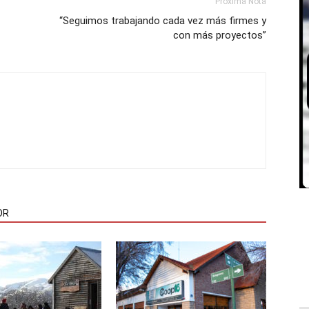
Próxima Nota
“Seguimos trabajando cada vez más firmes y
con más proyectos”
OR