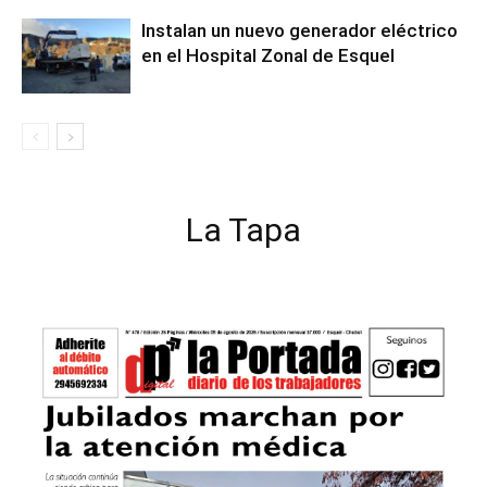
Instalan un nuevo generador eléctrico
en el Hospital Zonal de Esquel
La Tapa