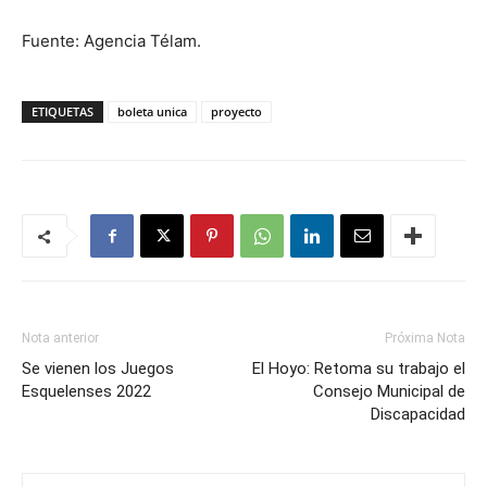
Fuente: Agencia Télam.
ETIQUETAS
boleta unica
proyecto
Nota anterior
Próxima Nota
Se vienen los Juegos
El Hoyo: Retoma su trabajo el
Esquelenses 2022
Consejo Municipal de
Discapacidad