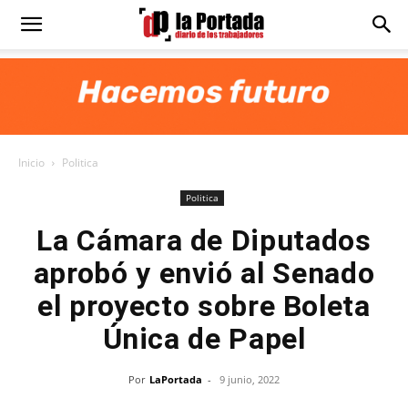
Diario
La
Inicio
Politica
Portada
Politica
La Cámara de Diputados
aprobó y envió al Senado
el proyecto sobre Boleta
Única de Papel
Por
LaPortada
-
9 junio, 2022