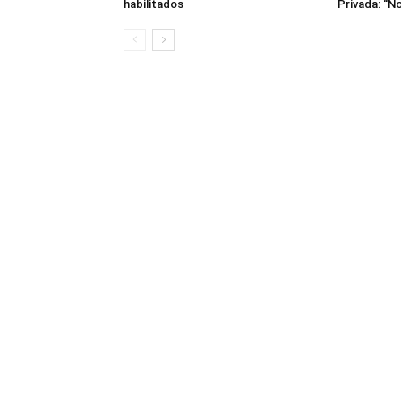
habilitados
Privada: “No