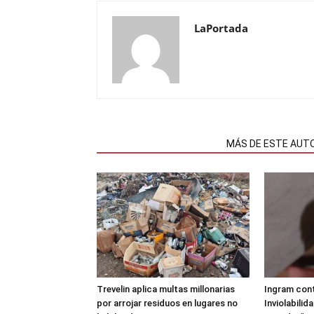
LaPortada
NOTAS RELACIONADAS
MÁS DE ESTE AUT
Trevelin aplica multas millonarias
Ingram cont
por arrojar residuos en lugares no
Inviolabilid