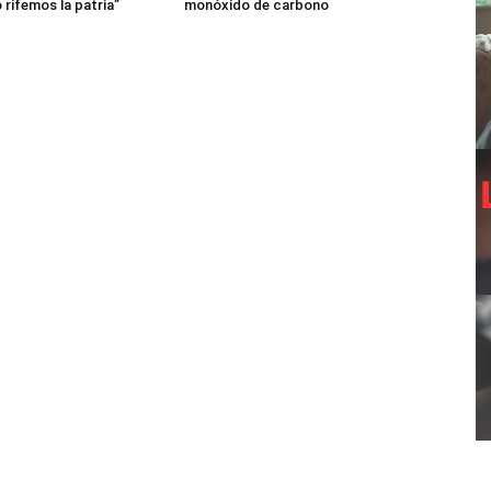
 rifemos la patria”
monóxido de carbono