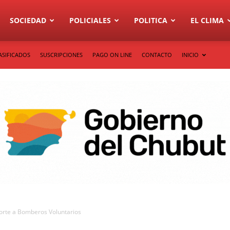
SOCIEDAD
POLICIALES
POLITICA
EL CLIMA
ASIFICADOS
SUSCRIPCIONES
PAGO ON LINE
CONTACTO
INICIO
porte a Bomberos Voluntarios