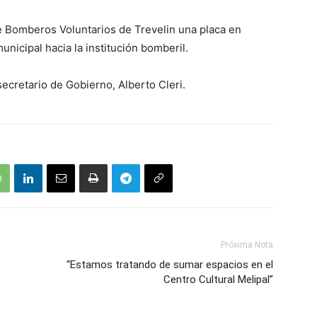
de Bomberos Voluntarios de Trevelin una placa en
nicipal hacia la institución bomberil.
secretario de Gobierno, Alberto Cleri.
Próxima Nota
“Estamos tratando de sumar espacios en el
Centro Cultural Melipal”