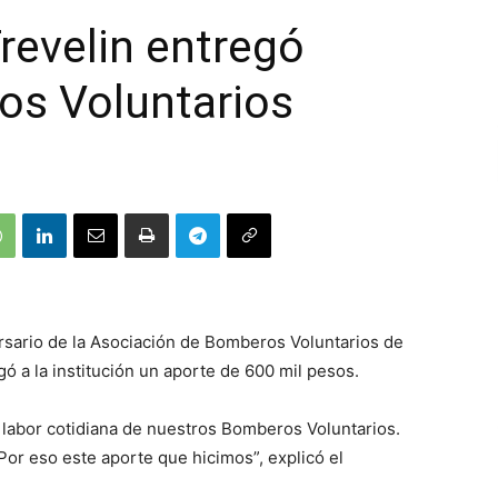
Trevelin entregó
os Voluntarios
ersario de la Asociación de Bomberos Voluntarios de
ó a la institución un aporte de 600 mil pesos.
 labor cotidiana de nuestros Bomberos Voluntarios.
or eso este aporte que hicimos”, explicó el