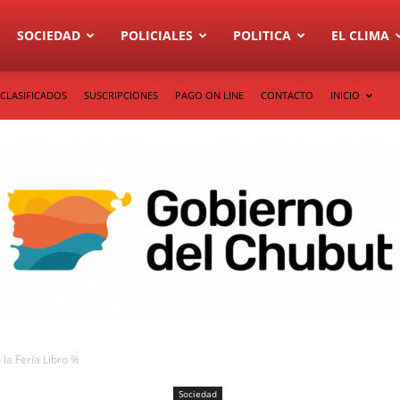
SOCIEDAD
POLICIALES
POLITICA
EL CLIMA
CLASIFICADOS
SUSCRIPCIONES
PAGO ON LINE
CONTACTO
INICIO
 la Feria Libro %
Sociedad