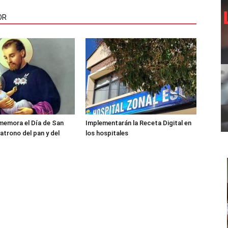
OR
memora el Día de San
Implementarán la Receta Digital en
atrono del pan y del
los hospitales