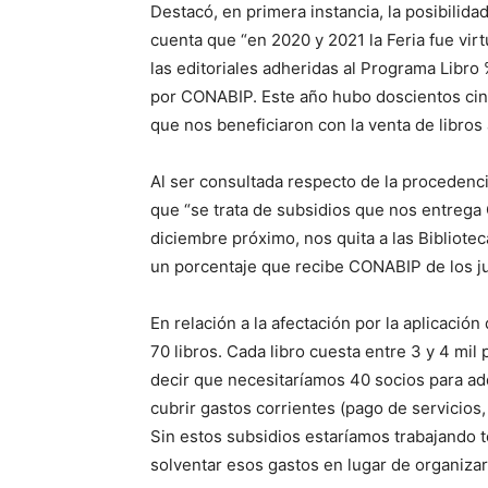
Destacó, en primera instancia, la posibilid
cuenta que “en 2020 y 2021 la Feria fue vi
las editoriales adheridas al Programa Libr
por CONABIP. Este año hubo doscientos cinc
que nos beneficiaron con la venta de libros 
Al ser consultada respecto de la procedenci
que “se trata de subsidios que nos entrega 
diciembre próximo, nos quita a las Bibliote
un porcentaje que recibe CONABIP de los ju
En relación a la afectación por la aplicació
70 libros. Cada libro cuesta entre 3 y 4 mil
decir que necesitaríamos 40 socios para adq
cubrir gastos corrientes (pago de servicios,
Sin estos subsidios estaríamos trabajando 
solventar esos gastos en lugar de organiza