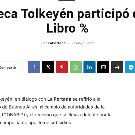
eca Tolkeyén participó 
Libro %
Por
LaPortada
-
23 mayo, 2022
Compartir
lkeyén, en diálogo con
La Portada
se refirió a la
bro de Buenos Aires, al cambio de autoridades de la
 (CONABIP) y al reclamo que se lleva adelante por la
itaría un importante aporte de subsidios.