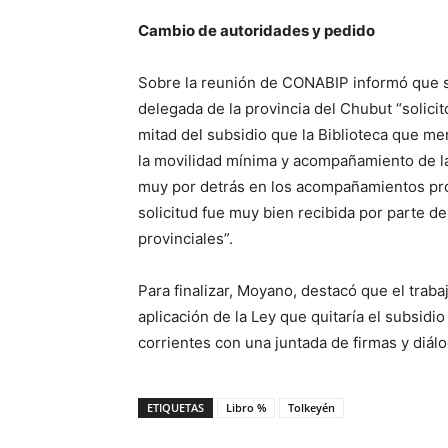
Cambio de autoridades y pedido
Sobre la reunión de CONABIP informó que se
delegada de la provincia del Chubut “solici
mitad del subsidio que la Biblioteca que me
la movilidad mínima y acompañamiento de la
muy por detrás en los acompañamientos provi
solicitud fue muy bien recibida por parte d
provinciales”.
Para finalizar, Moyano, destacó que el trabaj
aplicación de la Ley que quitaría el subsidi
corrientes con una juntada de firmas y diál
ETIQUETAS
Libro %
Tolkeyén