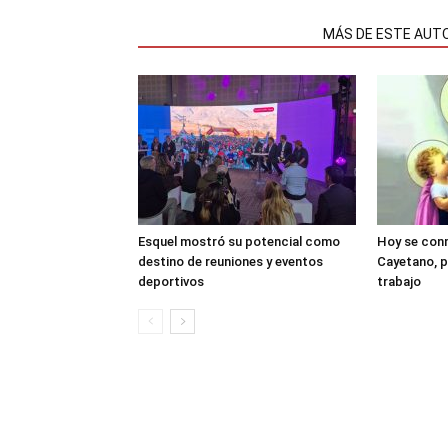
NOTAS RELACIONADAS
MÁS DE ESTE AUT
Esquel mostró su potencial como
Hoy se con
destino de reuniones y eventos
Cayetano, p
deportivos
trabajo