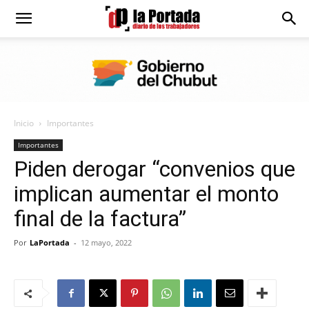
Diario
La
Inicio
Importantes
Portada
Importantes
Piden derogar “convenios que
implican aumentar el monto
final de la factura”
Por
LaPortada
-
12 mayo, 2022