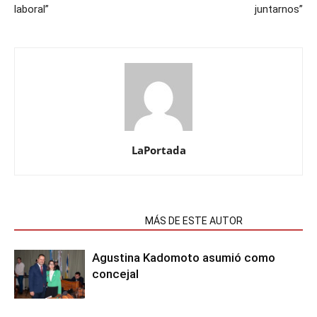
laboral”
juntarnos”
LaPortada
NOTAS RELACIONADAS
MÁS DE ESTE AUTOR
Agustina Kadomoto asumió como
concejal