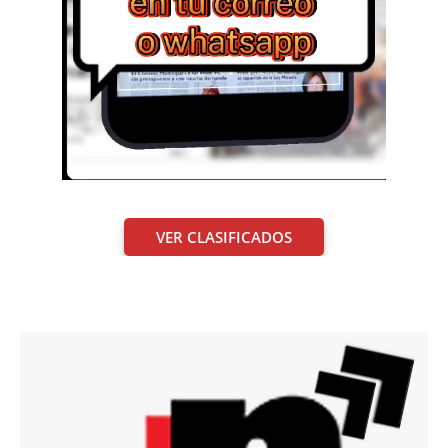
VER CLASIFICADOS