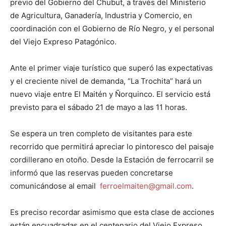
previo del Gobierno del Chubut, a través del Ministerio
de Agricultura, Ganadería, Industria y Comercio, en
coordinación con el Gobierno de Río Negro, y el personal
del Viejo Expreso Patagónico.
Ante el primer viaje turístico que superó las expectativas
y el creciente nivel de demanda, “La Trochita” hará un
nuevo viaje entre El Maitén y Ñorquinco. El servicio está
previsto para el sábado 21 de mayo a las 11 horas.
Se espera un tren completo de visitantes para este
recorrido que permitirá apreciar lo pintoresco del paisaje
cordillerano en otoño. Desde la Estación de ferrocarril se
informó que las reservas pueden concretarse
comunicándose al email
ferroelmaiten@gmail.com
.
Es preciso recordar asimismo que esta clase de acciones
están encuadradas en el centenario del Viejo Expreso