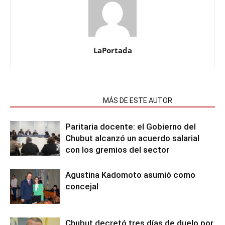
LaPortada
NOTAS RELACIONADAS
MÁS DE ESTE AUTOR
Paritaria docente: el Gobierno del
Chubut alcanzó un acuerdo salarial
con los gremios del sector
Agustina Kadomoto asumió como
concejal
Chubut decretó tres días de duelo por