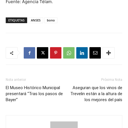
Fuente: Agencia Télam.
ETIQUETAS
ANSES
bono
Nota anterior
Próxima Nota
El Museo Histórico Municipal
Aseguran que los vinos de
presentará “Tras los pasos de
Trevelin están a la altura de
Bayer”
los mejores del país