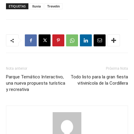
ETIQUETAS
lluvia
Trevelin
Nota anterior
Próxima Nota
Parque Temático Interactivo,
Todo listo para la gran fiesta
una nueva propuesta turística
vitivinícola de la Cordillera
y recreativa