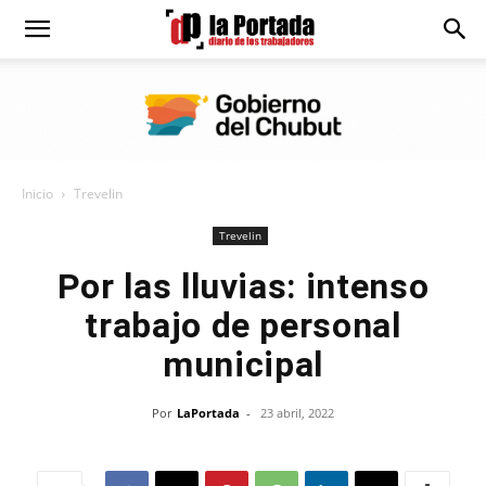
Diario
La
Inicio
Trevelin
Portada
Trevelin
Por las lluvias: intenso
trabajo de personal
municipal
Por
LaPortada
-
23 abril, 2022