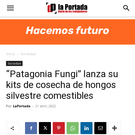
Diario
La
Inicio
Sociedad
Portada
Sociedad
“Patagonia Fungi” lanza su
kits de cosecha de hongos
silvestre comestibles
Por
LaPortada
-
21 abril, 2022