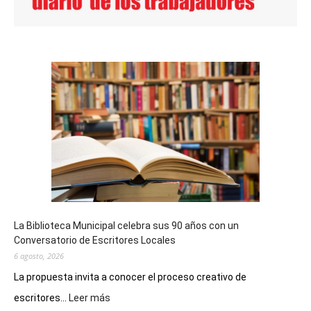
La Biblioteca Municipal celebra sus 90 años con un
Conversatorio de Escritores Locales
6 agosto, 2026
La propuesta invita a conocer el proceso creativo de
:
escritores...
Leer más