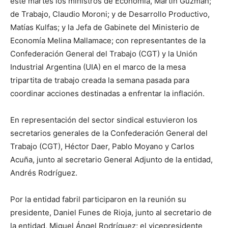
este martes los ministros de Economía, Martín Guzmán;
de Trabajo, Claudio Moroni; y de Desarrollo Productivo,
Matías Kulfas; y la Jefa de Gabinete del Ministerio de
Economía Melina Mallamace; con representantes de la
Confederación General del Trabajo (CGT) y la Unión
Industrial Argentina (UIA) en el marco de la mesa
tripartita de trabajo creada la semana pasada para
coordinar acciones destinadas a enfrentar la inflación.
En representación del sector sindical estuvieron los
secretarios generales de la Confederación General del
Trabajo (CGT), Héctor Daer, Pablo Moyano y Carlos
Acuña, junto al secretario General Adjunto de la entidad,
Andrés Rodríguez.
Por la entidad fabril participaron en la reunión su
presidente, Daniel Funes de Rioja, junto al secretario de
la entidad, Miguel Ángel Rodríguez; el vicepresidente