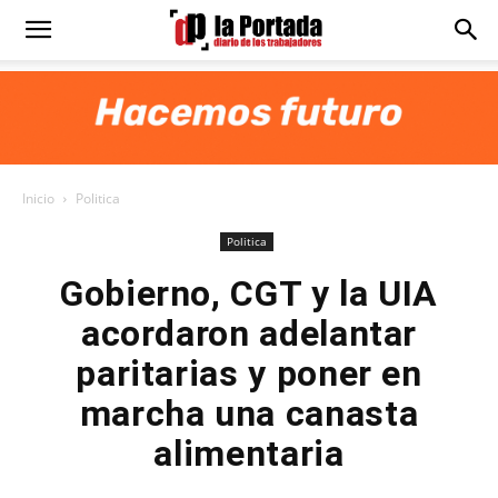
Diario
La
Inicio
Politica
Portada
Politica
Gobierno, CGT y la UIA
acordaron adelantar
paritarias y poner en
marcha una canasta
alimentaria