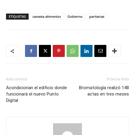
ETIQUETAS
canasta alimentos
Gobierno
paritarias
Nota anterior
Próxima Nota
Acondicionan el edificio donde
Bromatología realizó 148
funcionará el nuevo Punto
actas en tres meses
Digital