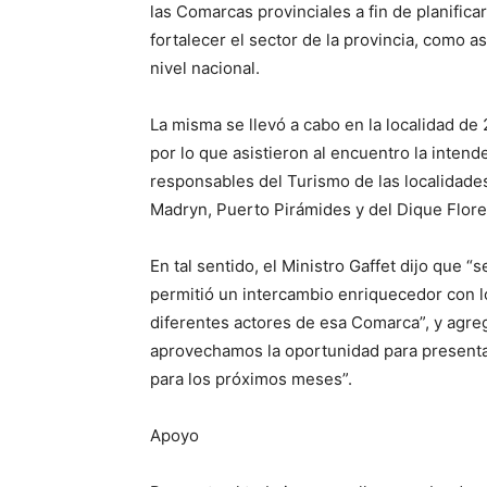
las Comarcas provinciales a fin de planific
fortalecer el sector de la provincia, como 
nivel nacional.
La misma se llevó a cabo en la localidad de
por lo que asistieron al encuentro la intend
responsables del Turismo de las localidad
Madryn, Puerto Pirámides y del Dique Flor
En tal sentido, el Ministro Gaffet dijo que “
permitió un intercambio enriquecedor con l
diferentes actores de esa Comarca”, y agr
aprovechamos la oportunidad para presentar
para los próximos meses”.
Apoyo