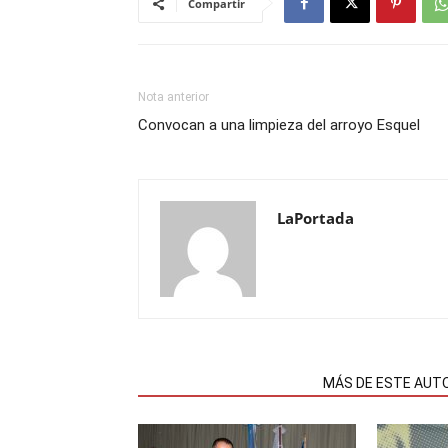
Compartir
Nota anterior
Convocan a una limpieza del arroyo Esquel
LaPortada
NOTAS RELACIONADAS
MÁS DE ESTE AUT