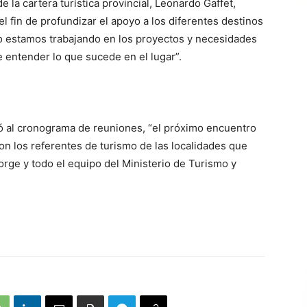
 la cartera turística provincial, Leonardo Gaffet,
l fin de profundizar el apoyo a los diferentes destinos
so estamos trabajando en los proyectos y necesidades
 entender lo que sucede en el lugar”.
rió al cronograma de reuniones, “el próximo encuentro
on los referentes de turismo de las localidades que
ge y todo el equipo del Ministerio de Turismo y
.