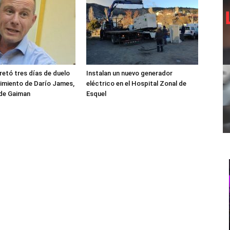
etó tres días de duelo
Instalan un nuevo generador
ecimiento de Darío James,
eléctrico en el Hospital Zonal de
 de Gaiman
Esquel