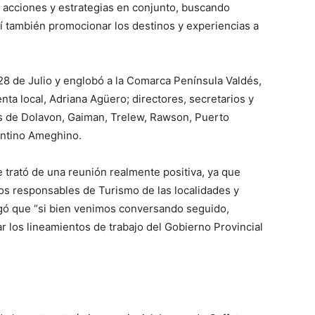
ar acciones y estrategias en conjunto, buscando
así también promocionar los destinos y experiencias a
 28 de Julio y englobó a la Comarca Península Valdés,
enta local, Adriana Agüero; directores, secretarios y
es de Dolavon, Gaiman, Trelew, Rawson, Puerto
entino Ameghino.
se trató de una reunión realmente positiva, ya que
os responsables de Turismo de las localidades y
egó que “si bien venimos conversando seguido,
 los lineamientos de trabajo del Gobierno Provincial