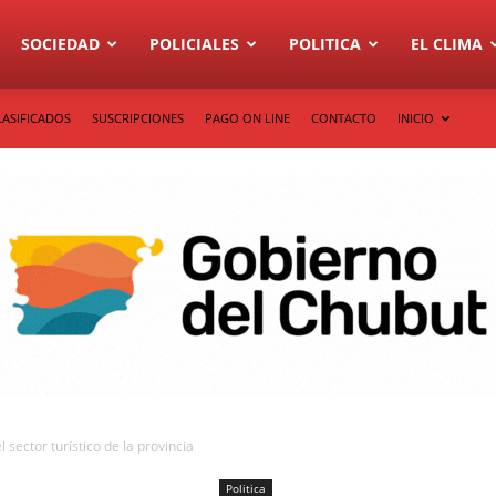
SOCIEDAD
POLICIALES
POLITICA
EL CLIMA
LASIFICADOS
SUSCRIPCIONES
PAGO ON LINE
CONTACTO
INICIO
sector turístico de la provincia
Politica