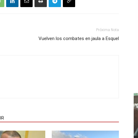
Próxima Nota
Vuelven los combates en jaula a Esquel
OR