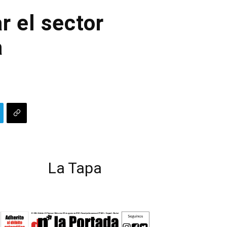
r el sector
a
La Tapa