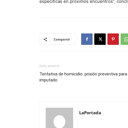
específicas en próximos encuentros”, concl
Compartir
Nota anterior
Tentativa de homicidio: prisión preventiva para 
imputado
LaPortada