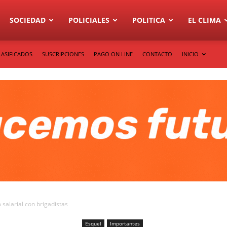
SOCIEDAD
POLICIALES
POLITICA
EL CLIMA
LASIFICADOS
SUSCRIPCIONES
PAGO ON LINE
CONTACTO
INICIO
o salarial con brigadistas
Esquel
Importantes