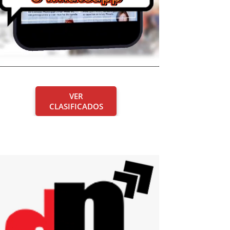
VER
CLASIFICADOS