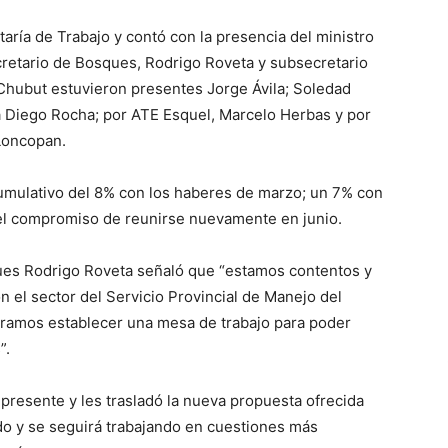
etaría de Trabajo y contó con la presencia del ministro
secretario de Bosques, Rodrigo Roveta y subsecretario
 Chubut estuvieron presentes Jorge Ávila; Soledad
a Diego Rocha; por ATE Esquel, Marcelo Herbas y por
Loncopan.
umulativo del 8% con los haberes de marzo; un 7% con
 el compromiso de reunirse nuevamente en junio.
sques Rodrigo Roveta señaló que “estamos contentos y
 el sector del Servicio Provincial de Manejo del
ogramos establecer una mesa de trabajo para poder
”.
 presente y les trasladó la nueva propuesta ofrecida
rdo y se seguirá trabajando en cuestiones más