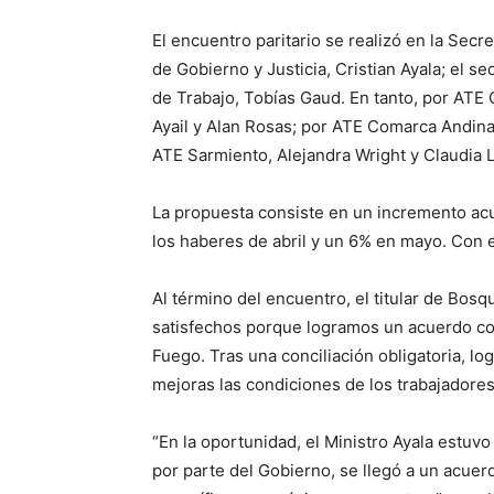
El encuentro paritario se realizó en la Secr
de Gobierno y Justicia, Cristian Ayala; el 
de Trabajo, Tobías Gaud. En tanto, por ATE
Ayail y Alan Rosas; por ATE Comarca Andin
ATE Sarmiento, Alejandra Wright y Claudia 
La propuesta consiste en un incremento ac
los haberes de abril y un 6% en mayo. Con
Al término del encuentro, el titular de Bo
satisfechos porque logramos un acuerdo con
Fuego. Tras una conciliación obligatoria, l
mejoras las condiciones de los trabajadores
“En la oportunidad, el Ministro Ayala estuvo
por parte del Gobierno, se llegó a un acue