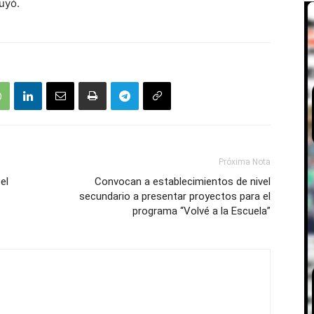
uyó.
Próxima Nota
el
Convocan a establecimientos de nivel
secundario a presentar proyectos para el
programa “Volvé a la Escuela”