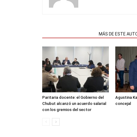
NOTAS RELACIONADAS
MÁS DE ESTE AUT
Paritaria docente: el Gobierno del
Agustina K
Chubut alcanzó un acuerdo salarial
concejal
con los gremios del sector