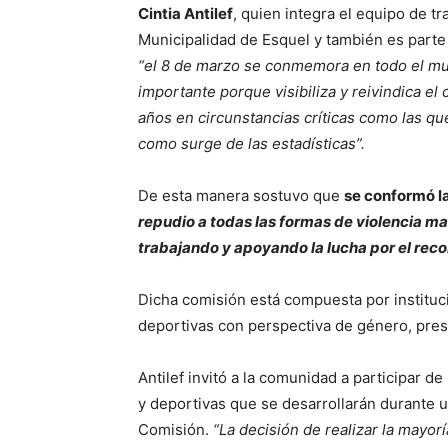
Cintia Antilef
, quien integra el equipo de t
Municipalidad de Esquel y también es parte
“el 8 de marzo se conmemora en todo el mun
importante porque visibiliza y reivindica el
años en circunstancias críticas como las qu
como surge de las estadísticas”.
De esta manera sostuvo que
se conformó l
repudio a todas las formas de violencia mac
trabajando y apoyando la lucha por el rec
Dicha comisión está compuesta por instituc
deportivas con perspectiva de género, presi
Antilef invitó a la comunidad a participar d
y deportivas que se desarrollarán durante u
Comisión.
“La decisión de realizar la mayor