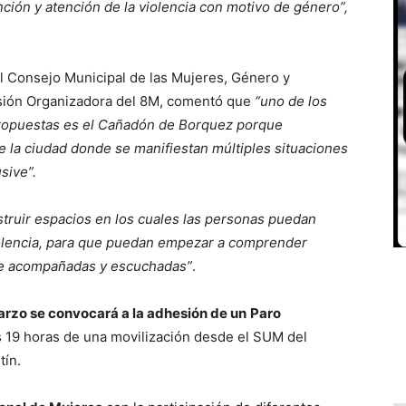
ención y atención de la violencia con motivo de género”,
el Consejo Municipal de las Mujeres, Género y
isión Organizadora del 8M, comentó que
“uno de los
 propuestas es el Cañadón de Borquez porque
 la ciudad donde se manifiestan múltiples situaciones
sive”.
ruir espacios en los cuales las personas puedan
violencia, para que puedan empezar a comprender
rse acompañadas y escuchadas”
.
arzo se convocará a la adhesión de un
Paro
as 19 horas de una movilización desde el SUM del
tín.