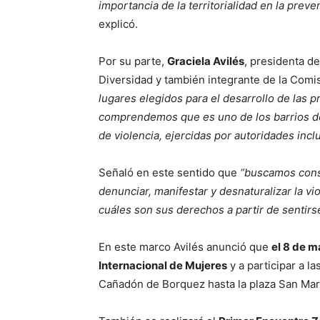
importancia de la territorialidad en la prev
explicó.
Por su parte,
Graciela Avilés
, presidenta d
Diversidad y también integrante de la Com
lugares elegidos para el desarrollo de las
comprendemos que es uno de los barrios de
de violencia, ejercidas por autoridades inclu
Señaló en este sentido que
“buscamos const
denunciar, manifestar y desnaturalizar la 
cuáles son sus derechos a partir de senti
En este marco Avilés anunció que
el 8 de m
Internacional de Mujeres
y a participar a l
Cañadón de Borquez hasta la plaza San Mar