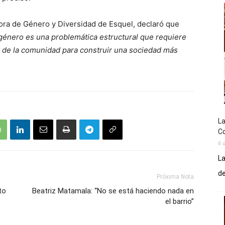
tora de Género y Diversidad de Esquel, declaró que
género es una problemática estructural que requiere
y de la comunidad para construir una sociedad más
La
Co
6 
La
de
Próxima Nota
to
Beatriz Matamala: “No se está haciendo nada en
el barrio”