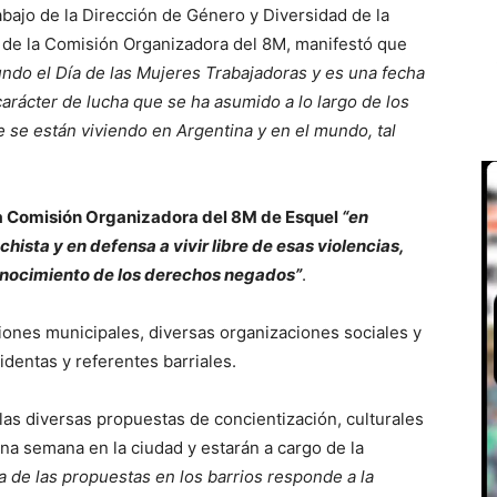
rabajo de la Dirección de Género y Diversidad de la
 de la Comisión Organizadora del 8M, manifestó que
do el Día de las Mujeres Trabajadoras y es una fecha
 carácter de lucha que se ha asumido a lo largo de los
e se están viviendo en Argentina y en el mundo, tal
a Comisión Organizadora del 8M de Esquel
“en
hista y en defensa a vivir libre de esas violencias,
onocimiento de los derechos negados”
.
iones municipales, diversas organizaciones sociales y
dentas y referentes barriales.
e las diversas propuestas de concientización, culturales
na semana en la ciudad y estarán a cargo de la
ía de las propuestas en los barrios responde a la