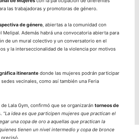
onal de Mujeres
con la participación de diferentes
ra las trabajadoras y promotoras de género.
spectiva de género
, abiertas a la comunidad con
el Melipal. Además habrá una convocatoria abierta para
ón de un mural colectivo y un conversatorio en el
os y la interseccionalidad de la violencia por motivos
ráfica itinerante
donde las mujeres podrán participar
as sedes vecinales, como así también una Feria
a de Lala Gym, confirmó que se organizarán
torneos de
.
“La idea es que participen mujeres que practican el
egar una copa de oro a aquellas que practican la
 quienes tienen un nivel intermedio y copa de bronce
, precisó.