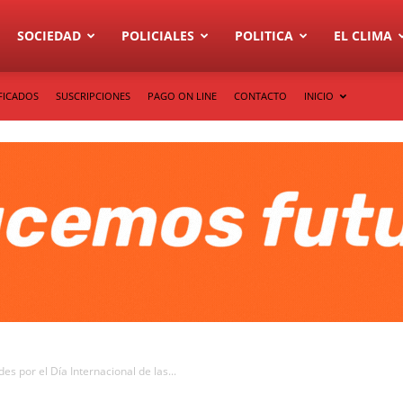
SOCIEDAD
POLICIALES
POLITICA
EL CLIMA
FICADOS
SUSCRIPCIONES
PAGO ON LINE
CONTACTO
INICIO
es por el Día Internacional de las...