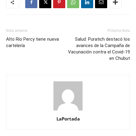
Nota anterior
Próxima Nota
Alto Río Percy tiene nueva
Salud: Puratich destacó los
cartelería
avances de la Campaña de
Vacunación contra el Covid-19
en Chubut
LaPortada