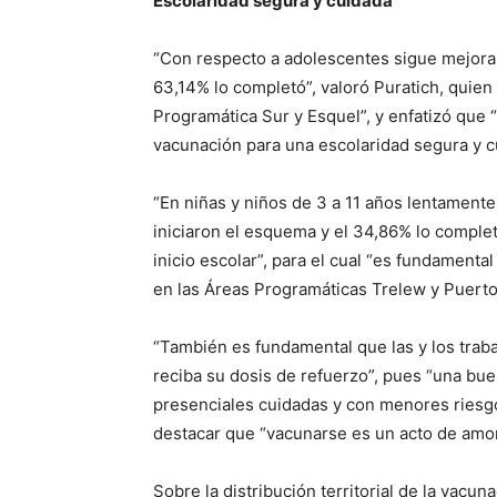
Escolaridad segura y cuidada
“Con respecto a adolescentes sigue mejora
63,14% lo completó”, valoró Puratich, quien
Programática Sur y Esquel”, y enfatizó que 
vacunación para una escolaridad segura y c
“En niñas y niños de 3 a 11 años lentament
iniciaron el esquema y el 34,86% lo complet
inicio escolar”, para el cual “es fundamenta
en las Áreas Programáticas Trelew y Puert
“También es fundamental que las y los traba
reciba su dosis de refuerzo”, pues “una bue
presenciales cuidadas y con menores riesgos
destacar que “vacunarse es un acto de amor”,
Sobre la distribución territorial de la vacunac