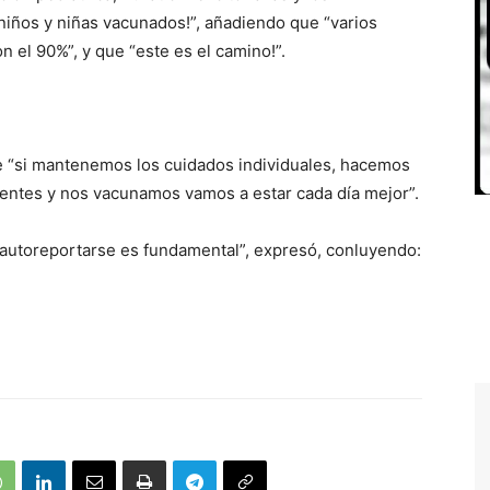
niños y niñas vacunados!”, añadiendo que “varios
n el 90%”, y que “este es el camino!”.
ue “si mantenemos los cuidados individuales, hacemos
igentes y nos vacunamos vamos a estar cada día mejor”.
 y autoreportarse es fundamental”, expresó, conluyendo: