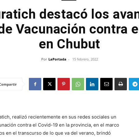
ratich destacó los ava
e Vacunación contra e
en Chubut
Por
LaPortada
-
15 febrero, 2022
Compartir
atich, realizó recientemente en sus redes sociales un
nación contra el Covid-19 en la provincia, en el marco
os en el transcurso de lo que va del verano, brindó