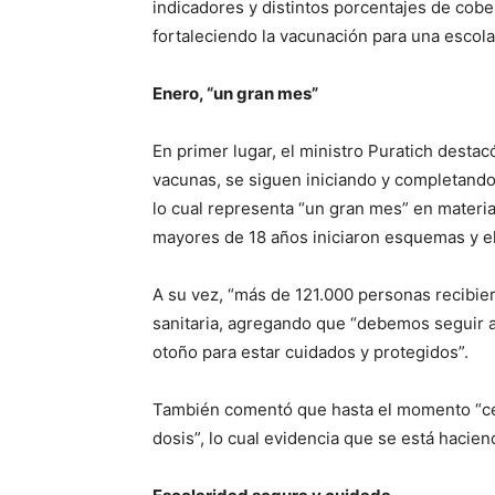
indicadores y distintos porcentajes de cobe
fortaleciendo la vacunación para una escola
Enero, “un gran mes”
En primer lugar, el ministro Puratich desta
vacunas, se siguen iniciando y completando
lo cual representa “un gran mes” en materi
mayores de 18 años iniciaron esquemas y el
A su vez, “más de 121.000 personas recibiero
sanitaria, agregando que “debemos seguir av
otoño para estar cuidados y protegidos”.
También comentó que hasta el momento “ce
dosis”, lo cual evidencia que se está hacien