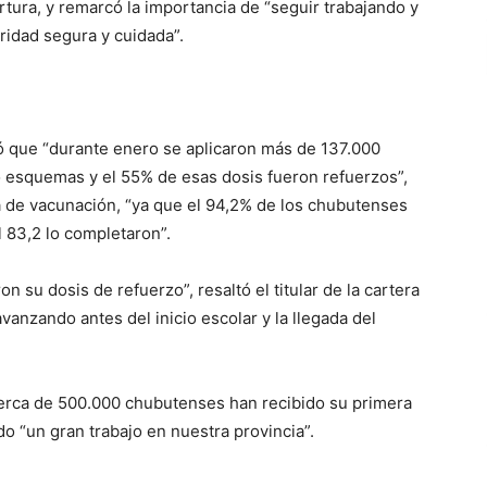
rtura, y remarcó la importancia de “seguir trabajando y
ridad segura y cuidada”.
có que “durante enero se aplicaron más de 137.000
 esquemas y el 55% de esas dosis fueron refuerzos”,
a de vacunación, “ya que el 94,2% de los chubutenses
 83,2 lo completaron”.
n su dosis de refuerzo”, resaltó el titular de la cartera
anzando antes del inicio escolar y la llegada del
rca de 500.000 chubutenses han recibido su primera
do “un gran trabajo en nuestra provincia”.