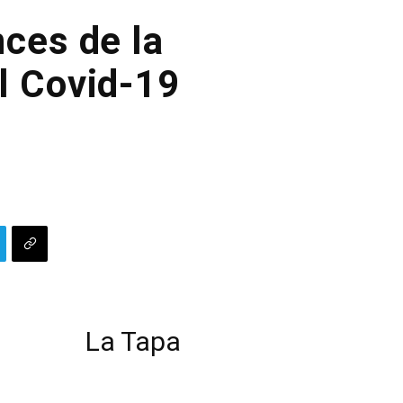
nces de la
l Covid-19
La Tapa