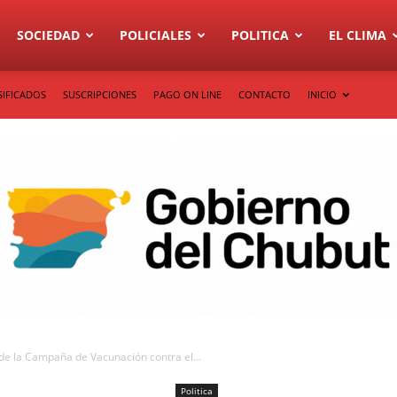
SOCIEDAD
POLICIALES
POLITICA
EL CLIMA
SIFICADOS
SUSCRIPCIONES
PAGO ON LINE
CONTACTO
INICIO
 de la Campaña de Vacunación contra el...
Politica