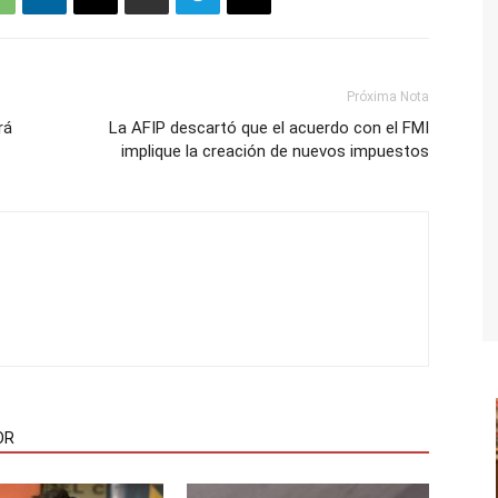
Próxima Nota
rá
La AFIP descartó que el acuerdo con el FMI
implique la creación de nuevos impuestos
OR