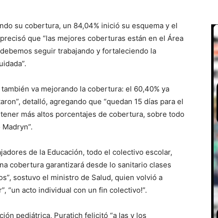
ndo su cobertura, un 84,04% inició su esquema y el
 precisó que “las mejores coberturas están en el Área
“debemos seguir trabajando y fortaleciendo la
uidada”.
e también va mejorando la cobertura: el 60,40% ya
aron”, detalló, agregando que “quedan 15 días para el
l tener más altos porcentajes de cobertura, sobre todo
o Madryn”.
jadores de la Educación, todo el colectivo escolar,
na cobertura garantizará desde lo sanitario clases
”, sostuvo el ministro de Salud, quien volvió a
 “un acto individual con un fin colectivo!”.
ión pediátrica, Puratich felicitó “a las y los