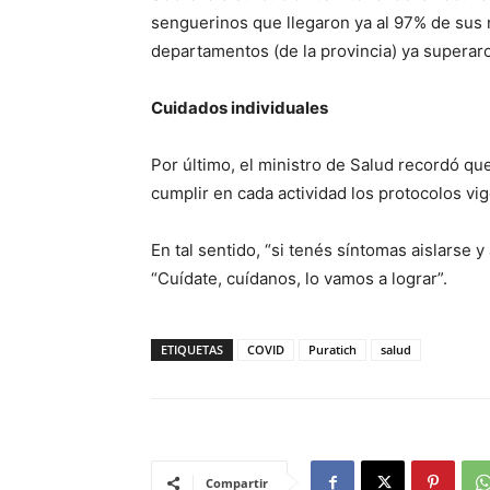
senguerinos que llegaron ya al 97% de sus 
departamentos (de la provincia) ya superaro
Cuidados individuales
Por último, el ministro de Salud recordó q
cumplir en cada actividad los protocolos v
En tal sentido, “si tenés síntomas aislarse
“Cuídate, cuídanos, lo vamos a lograr”.
ETIQUETAS
COVID
Puratich
salud
Compartir