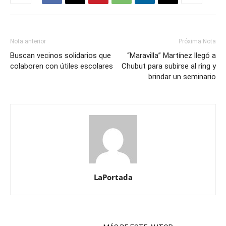
Nota anterior
Próxima Nota
Buscan vecinos solidarios que
“Maravilla” Martínez llegó a
colaboren con útiles escolares
Chubut para subirse al ring y
brindar un seminario
LaPortada