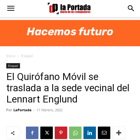
Diario
La
Inicio
Esquel
Portada
Esquel
El Quirófano Móvil se
traslada a la sede vecinal del
Lennart Englund
Por
LaPortada
-
11 febrero, 2022