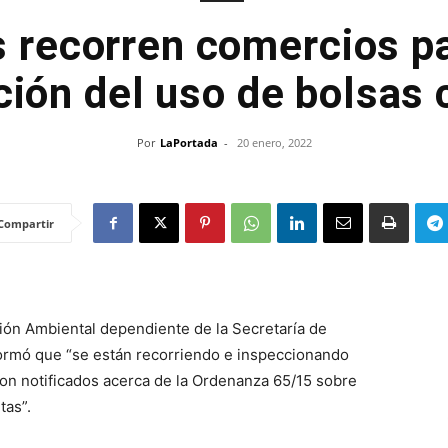
s recorren comercios pa
ición del uso de bolsas
Por
LaPortada
-
20 enero, 2022
Compartir
ión Ambiental dependiente de la Secretaría de
formó que “se están recorriendo e inspeccionando
on notificados acerca de la Ordenanza 65/15 sobre
tas”.