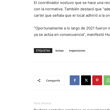
El coordinador sostuvo que se hace una re
con la normativa. También destacó que “ad
cartel que señala que el local adhirió a la 
“Oportunamente a lo largo de 2021 fueron n
ya se actúa en consecuencia”, manifestó Hua
ETIQUETAS
bolsas
inspecciones
Compartir
Nota anterior