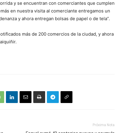
corrida y se encuentran con comerciantes que cumplen
emás en nuestra visita al comerciante entregamos un
ordenanza y ahora entregan bolsas de papel o de tela”.
otificados más de 200 comercios de la ciudad, y ahora
iquiñir.
Próxima Nota