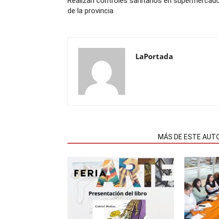
Realizan controles sanitarios en supermercad
de la provincia
LaPortada
NOTAS RELACIONADAS
MÁS DE ESTE AUT