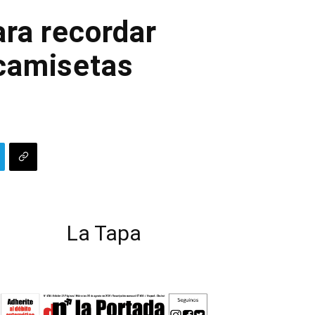
ra recordar
 camisetas
La Tapa