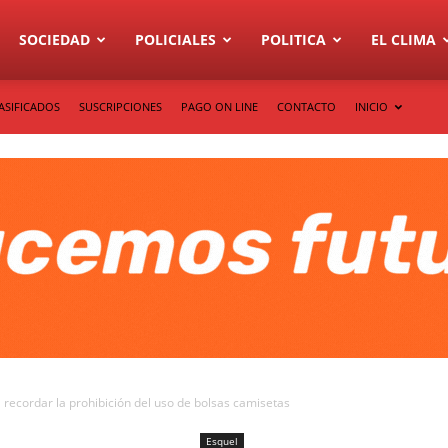
SOCIEDAD
POLICIALES
POLITICA
EL CLIMA
ASIFICADOS
SUSCRIPCIONES
PAGO ON LINE
CONTACTO
INICIO
recordar la prohibición del uso de bolsas camisetas
Esquel