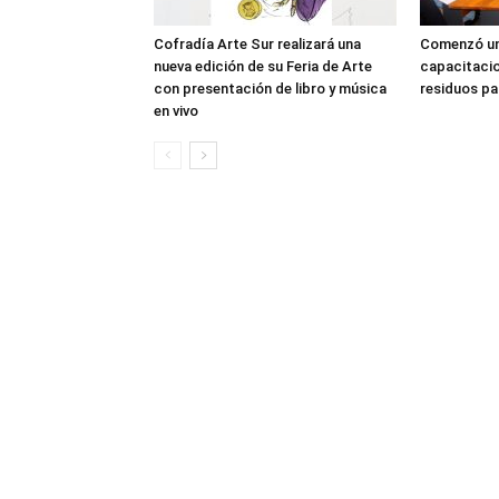
Cofradía Arte Sur realizará una
Comenzó un
nueva edición de su Feria de Arte
capacitacio
con presentación de libro y música
residuos pa
en vivo