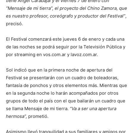
tiene Angel Carabajal y el viernes 7 de enero con
“Mensaje de mi tierra”, el proyecto del Chino Zamora, que
es nuestro profesor, coreógrafo y productor del Festival”
,
precisó.
El Festival comenzará este jueves 6 de enero y cada una
de las noches se podrá seguir por la Televisión Pública y
por streaming en vos.com.ar y lavoz.com.ar.
Sol indicó que en la primera noche de apertura del
Festival se presentarán con un cuadro de boleadoras,
fantasía de ponchos y otros elementos más. Mientras que
en la segunda noche lo harán acompañados por otros
grupos de todo el país con el que bailarán un cuadro que
se llama Mensaje de mi tierra.
“Va a ser una apertura
hermosa”,
prometió.
Asimismo llevó tranquilidad a sus familiares y amigos por