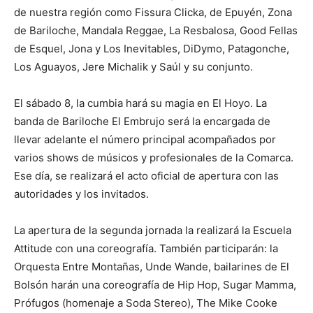
de nuestra región como Fissura Clicka, de Epuyén, Zona
de Bariloche, Mandala Reggae, La Resbalosa, Good Fellas
de Esquel, Jona y Los Inevitables, DiDymo, Patagonche,
Los Aguayos, Jere Michalik y Saúl y su conjunto.
El sábado 8, la cumbia hará su magia en El Hoyo. La
banda de Bariloche El Embrujo será la encargada de
llevar adelante el número principal acompañados por
varios shows de músicos y profesionales de la Comarca.
Ese día, se realizará el acto oficial de apertura con las
autoridades y los invitados.
La apertura de la segunda jornada la realizará la Escuela
Attitude con una coreografía. También participarán: la
Orquesta Entre Montañas, Unde Wande, bailarines de El
Bolsón harán una coreografía de Hip Hop, Sugar Mamma,
Prófugos (homenaje a Soda Stereo), The Mike Cooke