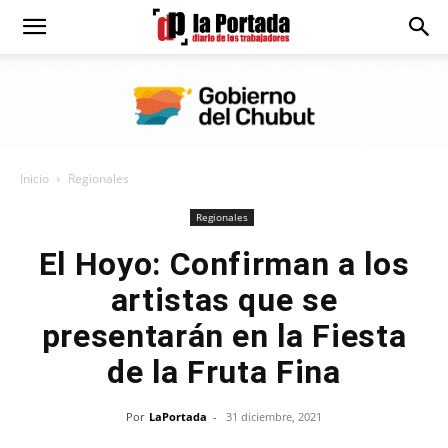
Diario
La
Inicio
Regionales
Portada
Regionales
El Hoyo: Confirman a los
artistas que se
presentarán en la Fiesta
de la Fruta Fina
Por
LaPortada
-
31 diciembre, 2021