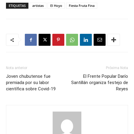
ETIQUETAS
artistas
El Hoyo
Fiesta Fruta Fina
Nota anterior
Próxima Nota
Joven chubutense fue
El Frente Popular Darío
premiada por su labor
Santillán organiza festejo de
científica sobre Covid-19
Reyes