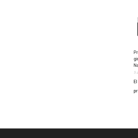
Pr
gi
N
5 
El
pr