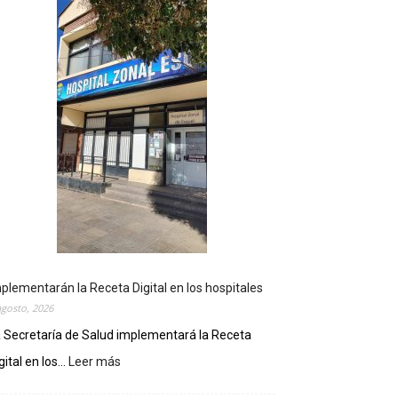
plementarán la Receta Digital en los hospitales
agosto, 2026
 Secretaría de Salud implementará la Receta
gital en los...
Leer más
:
I