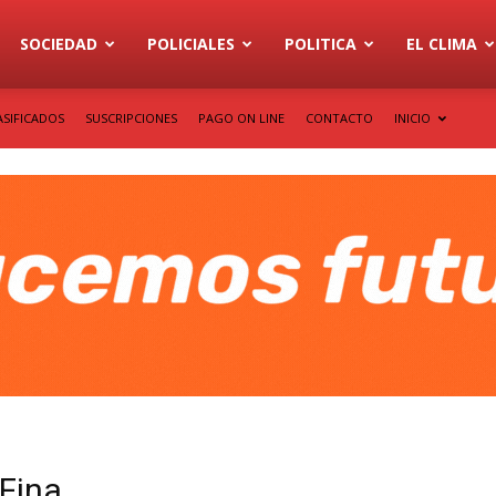
SOCIEDAD
POLICIALES
POLITICA
EL CLIMA
ASIFICADOS
SUSCRIPCIONES
PAGO ON LINE
CONTACTO
INICIO
 Fina