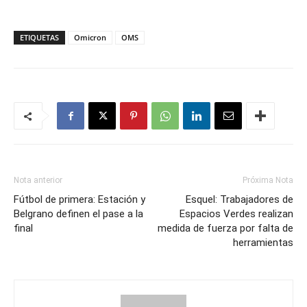
ETIQUETAS
Omicron
OMS
Nota anterior
Próxima Nota
Fútbol de primera: Estación y
Esquel: Trabajadores de
Belgrano definen el pase a la
Espacios Verdes realizan
final
medida de fuerza por falta de
herramientas