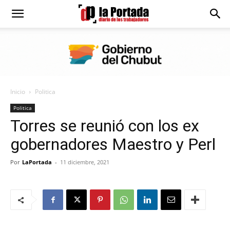
Diario
La
Inicio
Politica
Portada
Politica
Torres se reunió con los ex
gobernadores Maestro y Perl
Por
LaPortada
-
11 diciembre, 2021