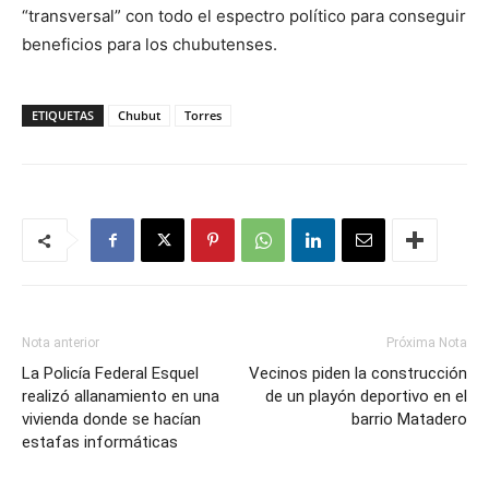
“transversal” con todo el espectro político para conseguir
beneficios para los chubutenses.
ETIQUETAS
Chubut
Torres
Nota anterior
Próxima Nota
La Policía Federal Esquel
Vecinos piden la construcción
realizó allanamiento en una
de un playón deportivo en el
vivienda donde se hacían
barrio Matadero
estafas informáticas