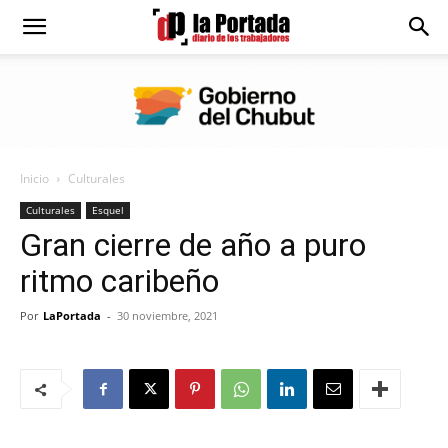
Diario
La
Inicio
Culturales
Portada
Culturales
Esquel
Gran cierre de año a puro
ritmo caribeño
Por
LaPortada
-
30 noviembre, 2021