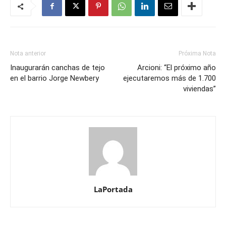
Nota anterior
Próxima Nota
Inaugurarán canchas de tejo
Arcioni: “El próximo año
en el barrio Jorge Newbery
ejecutaremos más de 1.700
viviendas”
LaPortada