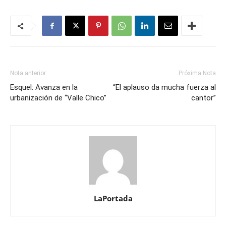
Nota anterior
Próxima Nota
Esquel: Avanza en la
“El aplauso da mucha fuerza al
urbanización de “Valle Chico”
cantor”
LaPortada