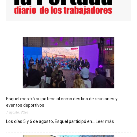
Esquel mostró su potencial como destino de reuniones y
eventos deportivos
7 agosto, 2026
:
Los días 5 y 6 de agosto, Esquel participó en...
Leer más
Esquel
mostró