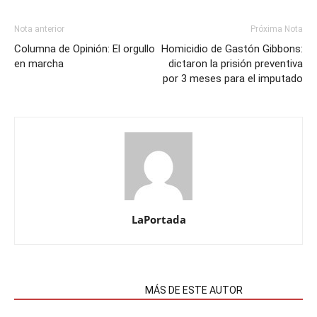
Nota anterior
Próxima Nota
Columna de Opinión: El orgullo
Homicidio de Gastón Gibbons:
en marcha
dictaron la prisión preventiva
por 3 meses para el imputado
LaPortada
NOTAS RELACIONADAS
MÁS DE ESTE AUTOR