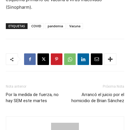
(Sinopharm).
ETIQUETAS
COVID
pandemia
Vacuna
Nota anterior
Próxima Nota
Por la medida de fuerza, no
Arrancó el juicio por el
hay SEM este martes
homicidio de Brian Sánchez