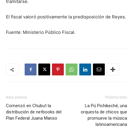
tramitarse.
El fiscal valoró positivamente la predisposición de Reyes.
Fuente: Ministerio Público Fiscal.
Nota anterior
Próxima Nota
Comenzó en Chubut la
La Pú Pichikeché, una
distribución de netbooks del
orquesta de chicos que
Plan Federal Juana Manso
promueve la música
latinoamericana