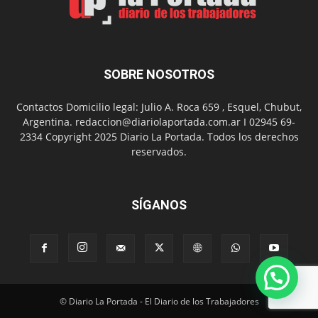
Día
SOBRE NOSOTROS
Contactos Domicilio legal: Julio A. Roca 659 , Esquel, Chubut,
Argentina. redaccion@diariolaportada.com.ar I 02945 69-
2334 Copyright 2025 Diario La Portada. Todos los derechos
reservados.
SÍGANOS
© Diario La Portada - El Diario de los Trabajadores