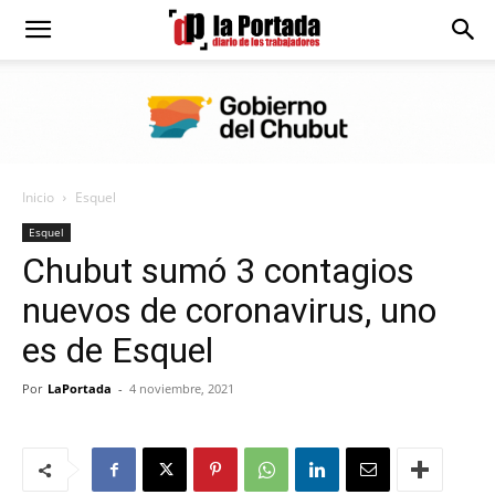
Diario
La
Inicio
Esquel
Portada
Esquel
Chubut sumó 3 contagios
nuevos de coronavirus, uno
es de Esquel
Por
LaPortada
-
4 noviembre, 2021