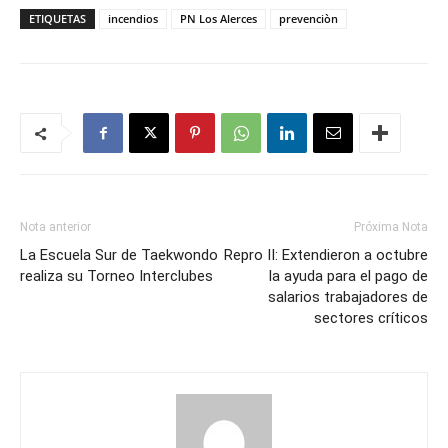
ETIQUETAS
incendios
PN Los Alerces
prevenciòn
Nota anterior
Próxima Nota
La Escuela Sur de Taekwondo
Repro II: Extendieron a octubre
realiza su Torneo Interclubes
la ayuda para el pago de
salarios trabajadores de
sectores críticos