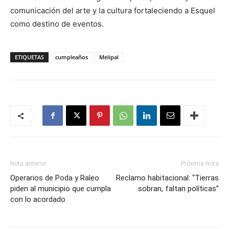
comunicación del arte y la cultura fortaleciendo a Esquel
como destino de eventos.
ETIQUETAS
cumpleaños
Melipal
Nota anterior
Próxima Nota
Operarios de Poda y Raleo
Reclamo habitacional: “Tierras
piden al municipio que cumpla
sobran, faltan políticas”
con lo acordado