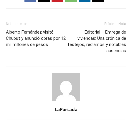
Nota anterior
Próxima Nota
Alberto Fernández visitó
Editorial – Entrega de
Chubut y anunció obras por 12
viviendas: Una crónica de
mil millones de pesos
festejos, reclamos y notables
ausencias
LaPortada