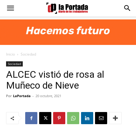
Diario
La
Inicio
Sociedad
Portada
Sociedad
ALCEC vistió de rosa al
Muñeco de Nieve
Por
LaPortada
-
20 octubre, 2021