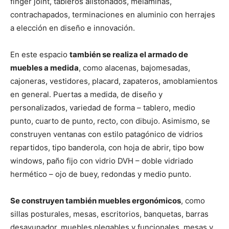
finger joint, tableros alistonados, melaminas,
contrachapados, terminaciones en aluminio con herrajes
a elección en diseño e innovación.
En este espacio
también se realiza el armado de
muebles a medida
, como alacenas, bajomesadas,
cajoneras, vestidores, placard, zapateros, amoblamientos
en general. Puertas a medida, de diseño y
personalizados, variedad de forma – tablero, medio
punto, cuarto de punto, recto, con dibujo. Asimismo, se
construyen ventanas con estilo patagónico de vidrios
repartidos, tipo banderola, con hoja de abrir, tipo bow
windows, paño fijo con vidrio DVH – doble vidriado
hermético – ojo de buey, redondas y medio punto.
Se construyen también muebles ergonómicos
, como
sillas posturales, mesas, escritorios, banquetas, barras
desayunador, muebles plegables y funcionales, mesas y