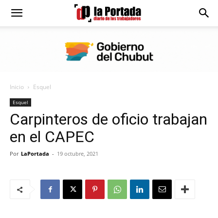
Diario
La
Inicio
Esquel
Portada
Esquel
Carpinteros de oficio trabajan
en el CAPEC
Por
LaPortada
-
19 octubre, 2021