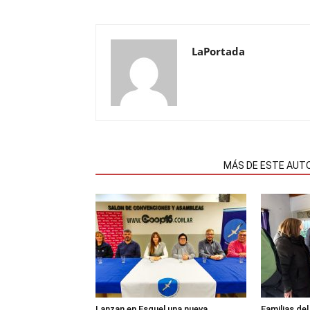
LaPortada
NOTAS RELACIONADAS
MÁS DE ESTE AUT
Lanzan en Esquel una nueva
Familias de