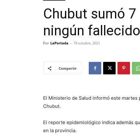
Chubut sumó 7 
ningún fallecid
Por
LaPortada
-
19 octubre, 2021
Compartir
El Ministerio de Salud informó este martes 
Chubut.
El reporte epidemiológico indica además qu
en la provincia.