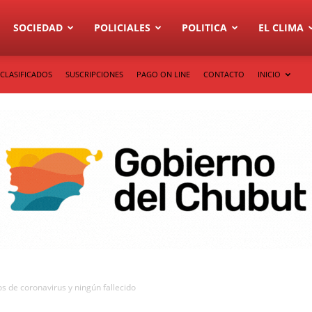
SOCIEDAD
POLICIALES
POLITICA
EL CLIMA
CLASIFICADOS
SUSCRIPCIONES
PAGO ON LINE
CONTACTO
INICIO
 de coronavirus y ningún fallecido