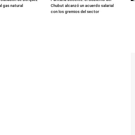
l gas natural
Chubut alcanzó un acuerdo salarial
con los gremios del sector