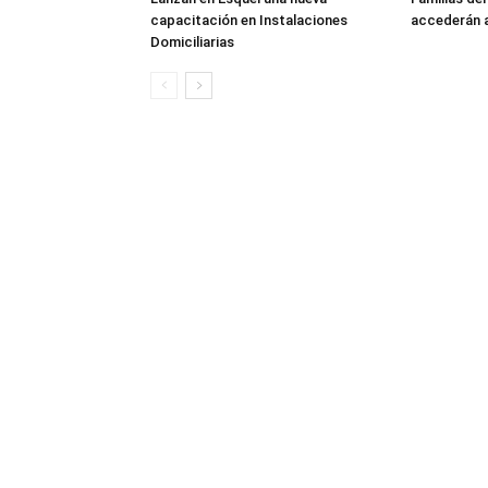
capacitación en Instalaciones
accederán a
Domiciliarias