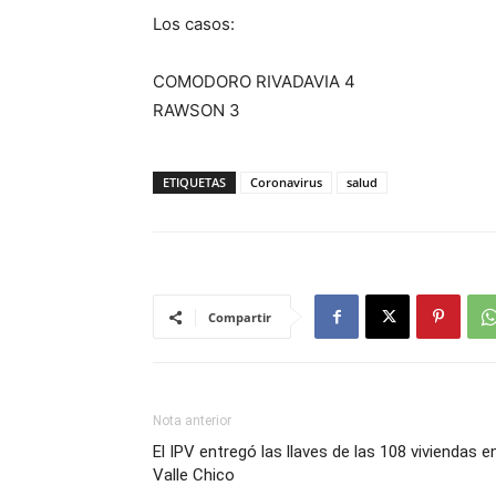
Los casos:
COMODORO RIVADAVIA 4
RAWSON 3
ETIQUETAS
Coronavirus
salud
Compartir
Nota anterior
El IPV entregó las llaves de las 108 viviendas e
Valle Chico