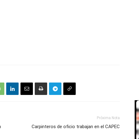
Próxima Nota
n
Carpinteros de oficio trabajan en el CAPEC