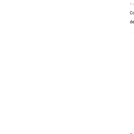
8 
Co
de