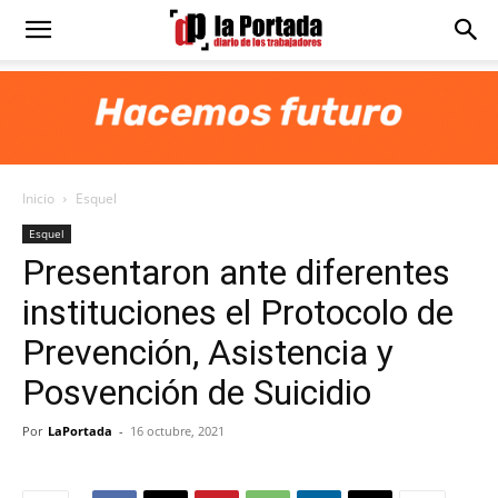
Diario
La
Inicio
Esquel
Portada
Esquel
Presentaron ante diferentes
instituciones el Protocolo de
Prevención, Asistencia y
Posvención de Suicidio
Por
LaPortada
-
16 octubre, 2021