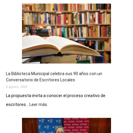
La Biblioteca Municipal celebra sus 90 años con un
Conversatorio de Escritores Locales
6 agosto, 2026
La propuesta invita a conocer el proceso creativo de
:
escritores...
Leer más
La
Biblioteca
Municipal
celebra