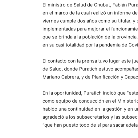
El ministro de Salud de Chubut, Fabián Pu
en el marco de la cual realizó un informe de 
viernes cumple dos años como su titular, y p
implementadas para mejorar el funcionamient
que se brinda a la población de la provinci
en su casi totalidad por la pandemia de Cov
El contacto con la prensa tuvo lugar este ju
de Salud, donde Puratich estuvo acompañado
Mariano Cabrera, y de Planificación y Capa
En la oportunidad, Puratich indicó que “e
como equipo de conducción en el Ministeri
habido una continuidad en la gestión y en un
agradeció a los subsecretarios y las subsecre
“que han puesto todo de sí para sacar adelan