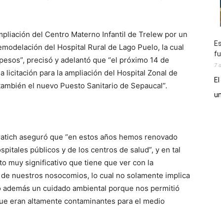
pliación del Centro Materno Infantil de Trelew por un
Es
emodelación del Hospital Rural de Lago Puelo, la cual
fu
pesos”, precisó y adelantó que “el próximo 14 de
7 
 licitación para la ampliación del Hospital Zonal de
El
también el nuevo Puesto Sanitario de Sepaucal”.
un
uratich aseguró que “en estos años hemos renovado
itales públicos y de los centros de salud”, y en tal
o muy significativo que tiene que ver con la
ía de nuestros nosocomios, lo cual no solamente implica
ino además un cuidado ambiental porque nos permitió
n que eran altamente contaminantes para el medio