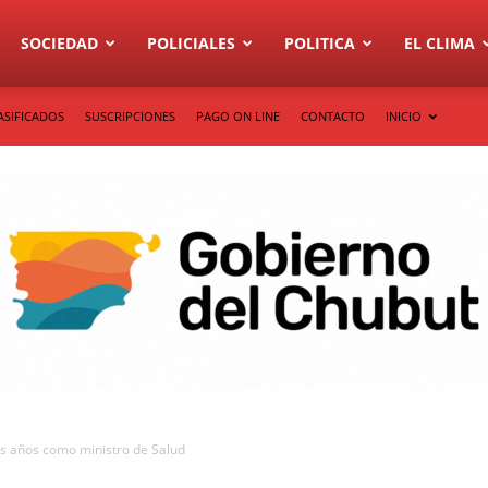
SOCIEDAD
POLICIALES
POLITICA
EL CLIMA
ASIFICADOS
SUSCRIPCIONES
PAGO ON LINE
CONTACTO
INICIO
os años como ministro de Salud