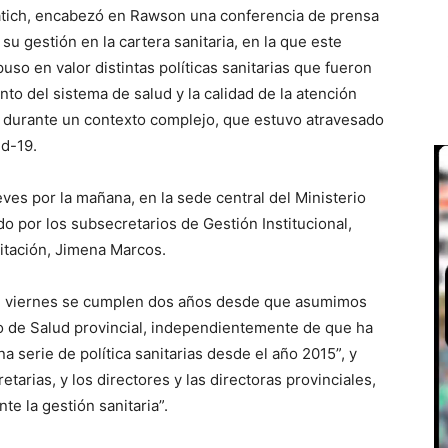
ratich, encabezó en Rawson una conferencia de prensa
su gestión en la cartera sanitaria, en la que este
uso en valor distintas políticas sanitarias que fueron
o del sistema de salud y la calidad de la atención
a, durante un contexto complejo, que estuvo atravesado
id-19.
eves por la mañana, en la sede central del Ministerio
 por los subsecretarios de Gestión Institucional,
citación, Jimena Marcos.
ste viernes se cumplen dos años desde que asumimos
o de Salud provincial, independientemente de que ha
a serie de política sanitarias desde el año 2015”, y
tarias, y los directores y las directoras provinciales,
te la gestión sanitaria”.