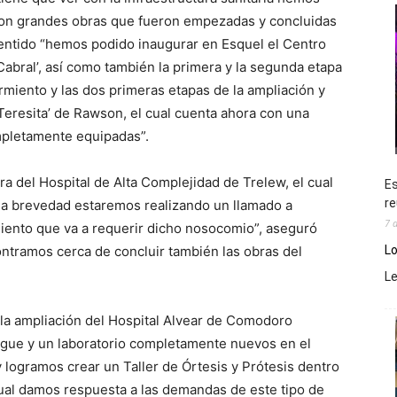
on grandes obras que fueron empezadas y concluidas
 sentido “hemos podido inaugurar en Esquel el Centro
Cabral’, así como también la primera y la segunda etapa
rmiento y las dos primeras etapas de la ampliación y
Teresita’ de Rawson, el cual cuenta ahora con una
mpletamente equipadas”.
 del Hospital de Alta Complejidad de Trelew, el cual
Es
re
 la brevedad estaremos realizando un llamado a
7 
miento que va a requerir dicho nosocomio”, aseguró
Lo
ntramos cerca de concluir también las obras del
L
 la ampliación del Hospital Alvear de Comodoro
gue y un laboratorio completamente nuevos en el
 logramos crear un Taller de Órtesis y Prótesis dentro
cual damos respuesta a las demandas de este tipo de