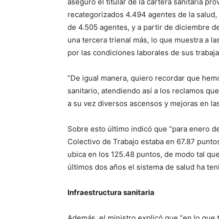
aseguró el titular de la cartera sanitaria pr
recategorizados 4.494 agentes de la salud, 
de 4.505 agentes, y a partir de diciembre d
una tercera trienal más, lo que muestra a las
por las condiciones laborales de sus trabaj
“De igual manera, quiero recordar que hem
sanitario, atendiendo así a los reclamos qu
a su vez diversos ascensos y mejoras en las e
Sobre esto último indicó que “para enero de
Colectivo de Trabajo estaba en 67.87 puntos
ubica en los 125.48 puntos, de modo tal qu
últimos dos años el sistema de salud ha ten
Infraestructura sanitaria
Además, el ministro explicó que “en lo que 