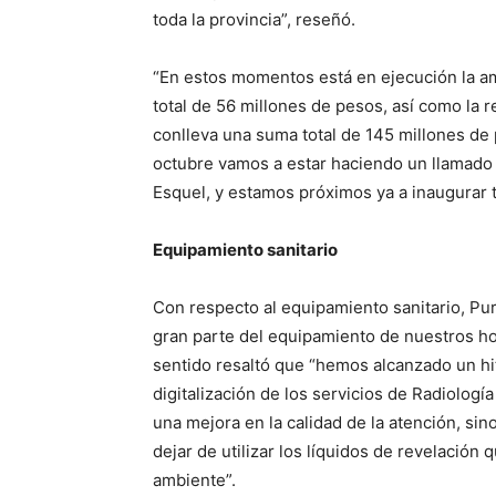
toda la provincia”, reseñó.
“En estos momentos está en ejecución la am
total de 56 millones de pesos, así como la r
conlleva una suma total de 145 millones de 
octubre vamos a estar haciendo un llamado a
Esquel, y estamos próximos ya a inaugurar 
Equipamiento sanitario
Con respecto al equipamiento sanitario, P
gran parte del equipamiento de nuestros hosp
sentido resaltó que “hemos alcanzado un hit
digitalización de los servicios de Radiolog
una mejora en la calidad de la atención, s
dejar de utilizar los líquidos de revelació
ambiente”.