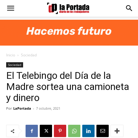
Diario
La
Inicio
Sociedad
Portada
Sociedad
El Telebingo del Día de la
Madre sortea una camioneta
y dinero
Por
LaPortada
-
7 octubre, 2021