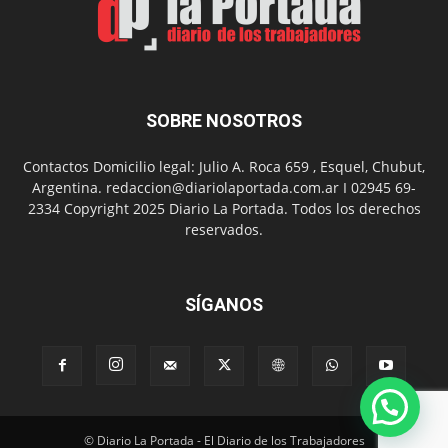
del
Folclor
SOBRE NOSOTROS
Contactos Domicilio legal: Julio A. Roca 659 , Esquel, Chubut,
Argentina. redaccion@diariolaportada.com.ar I 02945 69-
2334 Copyright 2025 Diario La Portada. Todos los derechos
reservados.
SÍGANOS
© Diario La Portada - El Diario de los Trabajadores