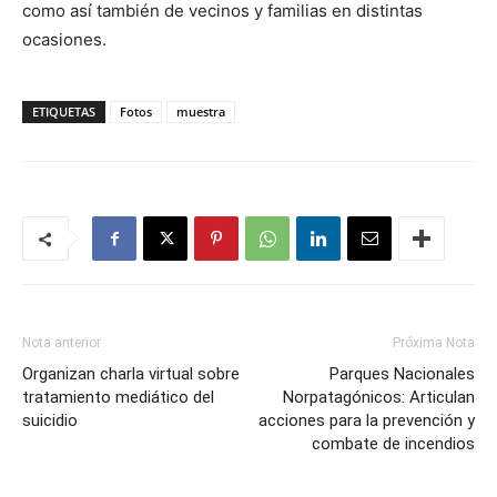
como así también de vecinos y familias en distintas
ocasiones.
ETIQUETAS
Fotos
muestra
Nota anterior
Próxima Nota
Organizan charla virtual sobre
Parques Nacionales
tratamiento mediático del
Norpatagónicos: Articulan
suicidio
acciones para la prevención y
combate de incendios