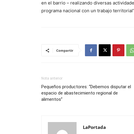
en el barrio – realizando diversas activida
programa nacional con un trabajo terri
Compartir
Nota anterior
Pequeños productores: “Debemos disputar el
espacio de abastecimiento regional de
alimentos”
LaPortada