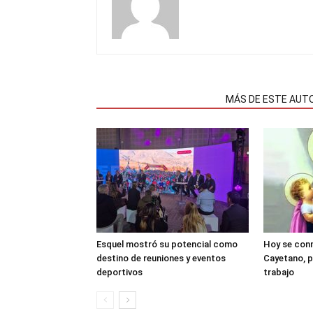
NOTAS RELACIONADAS
MÁS DE ESTE AUT
Esquel mostró su potencial como
Hoy se con
destino de reuniones y eventos
Cayetano, p
deportivos
trabajo