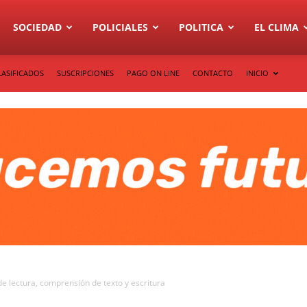
SOCIEDAD
POLICIALES
POLITICA
EL CLIMA
LASIFICADOS
SUSCRIPCIONES
PAGO ON LINE
CONTACTO
INICIO
de lectura, comprensión de texto y escritura