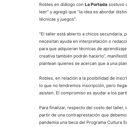
Robles en diálogo con
La Portada
sostuvo q
leer” y agregó que “la idea es abordar disti
técnicas y juegos”.
“El taller está abierto a chicos secundaria, 
necesitan ayuda en interpretación o redacc
para que adquieran técnicas de aprendizaje
creativa también podrán hacerlo”, manifest
plantean quienes se acercan que a una plani
Robles, en relación a la posibilidad de inscr
lo que no tendremos inscripción, pero lle
asisten. El compromiso es ayudar a los part
Para finalizar, respecto del costo del taller,
partir de una contraprestación que debemos
pandemia una beca del Programa Cultura Sol