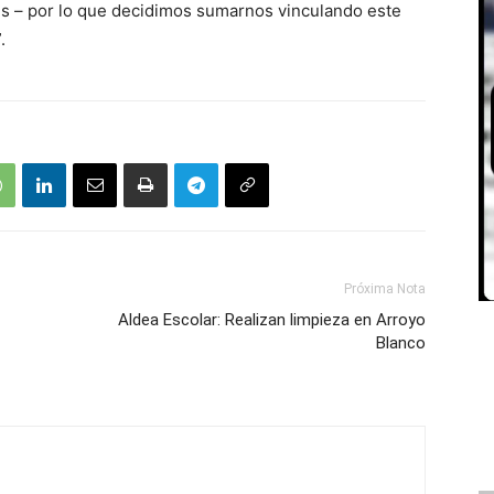
des – por lo que decidimos sumarnos vinculando este
torial”.
Próxima Nota
Aldea Escolar: Realizan limpieza en Arroyo
Blanco