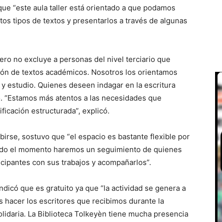
ue “este aula taller está orientado a que podamos
ntos tipos de textos y presentarlos a través de algunas
pero no excluye a personas del nivel terciario que
ión de textos académicos. Nosotros los orientamos
 y estudio. Quienes deseen indagar en la escritura
ó. “Estamos más atentos a las necesidades que
ficación estructurada”, explicó.
ibirse, sostuvo que “el espacio es bastante flexible por
gado el momento haremos un seguimiento de quienes
icipantes con sus trabajos y acompañarlos”.
 indicó que es gratuito ya que “la actividad se genera a
 hacer los escritores que recibimos durante la
idaria. La Biblioteca Tolkeyèn tiene mucha presencia