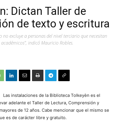
n: Dictan Taller de
ón de texto y escritura
ro no excluye a personas del nivel terciario que necesitan
s académicos”, indicó Mauricio Robles.
Las instalaciones de la Biblioteca Tolkeyèn es el
evar adelante el Taller de Lectura, Comprensión y
s mayores de 12 años. Cabe mencionar que el mismo se
ue es de carácter libre y gratuito.