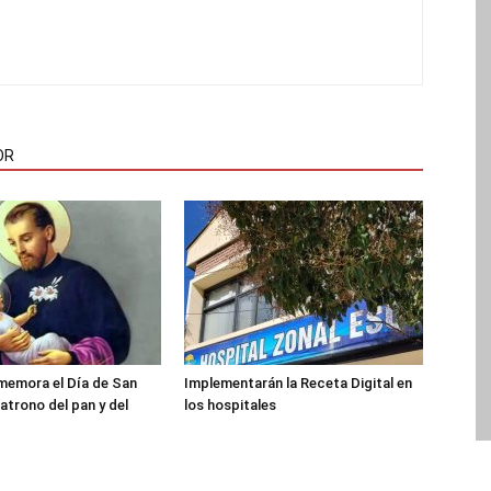
OR
memora el Día de San
Implementarán la Receta Digital en
atrono del pan y del
los hospitales