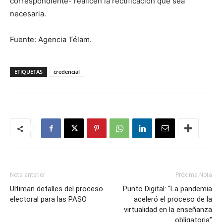
correspondiente- realicen la rectificación que sea
necesaria.
Fuente: Agencia Télam.
ETIQUETAS
credencial
Nota anterior
Próxima Nota
Ultiman detalles del proceso
Punto Digital: “La pandemia
electoral para las PASO
aceleró el proceso de la
virtualidad en la enseñanza
obligatoria”