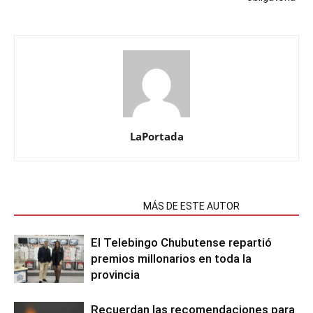
LaPortada
NOTAS RELACIONADAS
MÁS DE ESTE AUTOR
El Telebingo Chubutense repartió
premios millonarios en toda la
provincia
Recuerdan las recomendaciones para