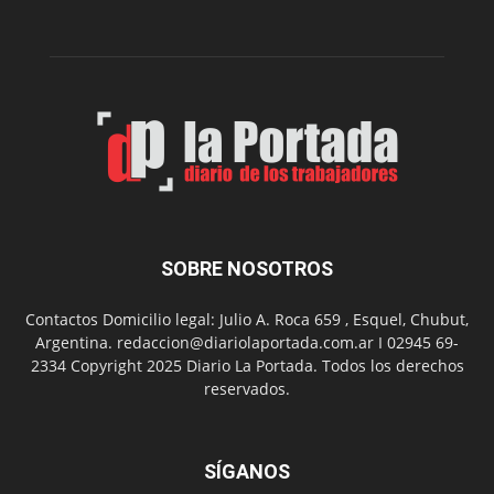
monóxido
de
carbono
SOBRE NOSOTROS
Contactos Domicilio legal: Julio A. Roca 659 , Esquel, Chubut,
Argentina. redaccion@diariolaportada.com.ar I 02945 69-
2334 Copyright 2025 Diario La Portada. Todos los derechos
reservados.
SÍGANOS