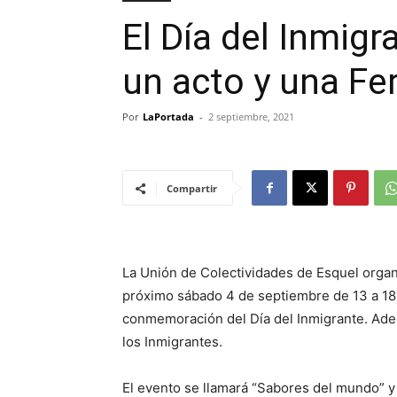
El Día del Inmigr
un acto y una Fe
Por
LaPortada
-
2 septiembre, 2021
Compartir
La Unión de Colectividades de Esquel organ
próximo sábado 4 de septiembre de 13 a 18 h
conmemoración del Día del Inmigrante. Ademá
los Inmigrantes.
El evento se llamará “Sabores del mundo” y