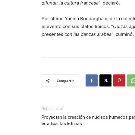
difundir la cultura francesa”
, declaró.
Por último Yanina Boudargham, de la colecti
el evento con sus platos típicos. “
Quizás ag
presentes con las danzas árabes”
, culminó.
Compartir
Nota anterior
Proyectan la creación de núcleos húmedos pa
erradicar las letrinas