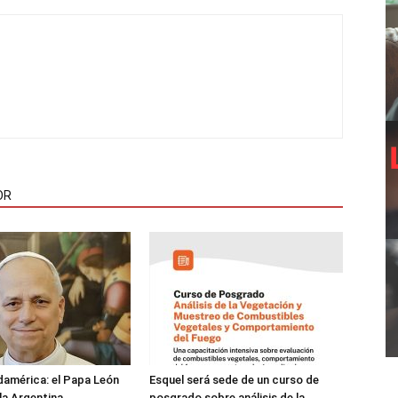
OR
damérica: el Papa León
Esquel será sede de un curso de
 la Argentina
posgrado sobre análisis de la