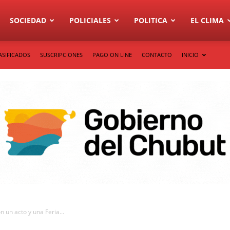
SOCIEDAD
POLICIALES
POLITICA
EL CLIMA
ASIFICADOS
SUSCRIPCIONES
PAGO ON LINE
CONTACTO
INICIO
n un acto y una Feria...