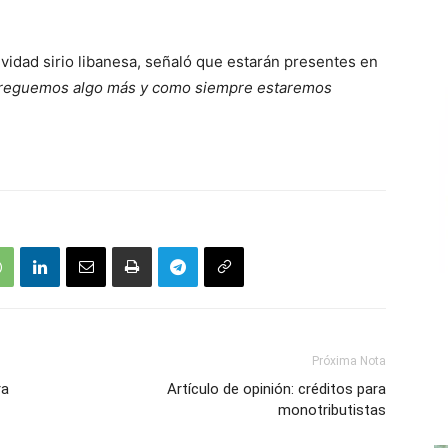
vidad sirio libanesa, señaló que estarán presentes en
reguemos algo más y como siempre estaremos
Próxima Nota
ra
Artículo de opinión: créditos para
monotributistas