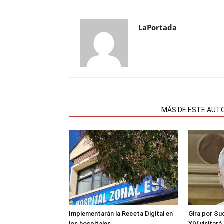
LaPortada
NOTAS RELACIONADAS
MÁS DE ESTE AUT
Implementarán la Receta Digital en
Gira por Su
los hospitales
XIV visitará