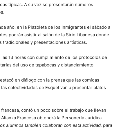
idas típicas. A su vez se presentarán números
es.
ada año, en la Plazoleta de los Inmigrantes el sábado a
tes podrán asistir al salón de la Sirio Libanesa donde
 tradicionales y presentaciones artísticas.
de las 13 horas con cumplimiento de los protocolos de
tarias del uso de tapabocas y distanciamiento.
destacó en diálogo con la prensa que las comidas
las colectividades de Esquel van a presentar platos
ad francesa, contó un poco sobre el trabajo que llevan
Alianza Francesa obtendrá la Personería Jurídica.
los alumnos también colaboran con esta actividad, para